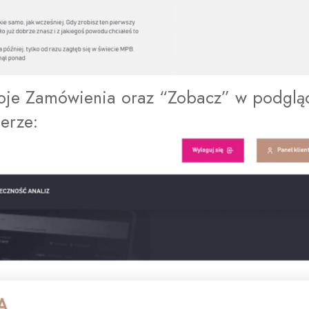
oje Zamówienia oraz “Zobacz” w podgląd
erze: