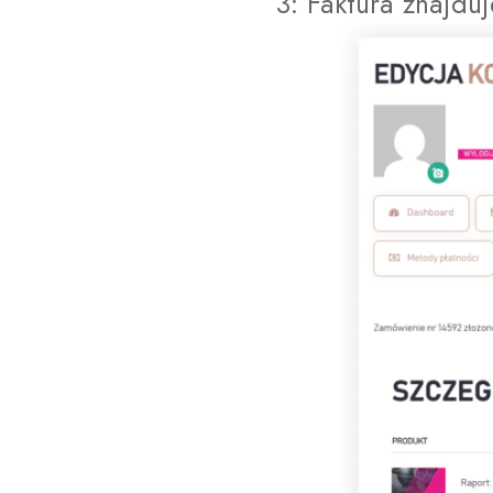
3: Faktura znajd