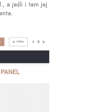
a jeśli i tam jej 
enta.