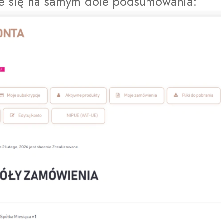
uje się na samym dole podsumowania: