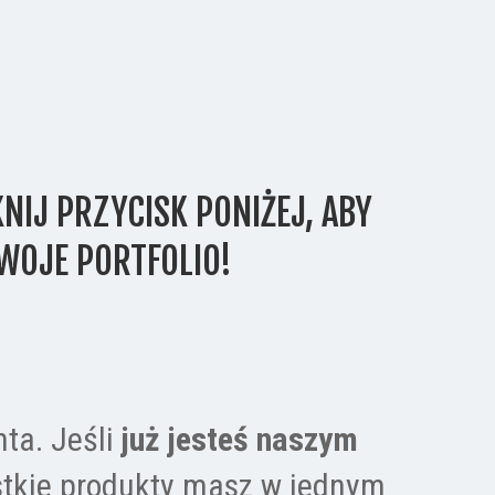
NIJ PRZYCISK PONIŻEJ, ABY 
WOJE PORTFOLIO!
ta. Jeśli 
już jesteś naszym 
stkie produkty masz w jednym 