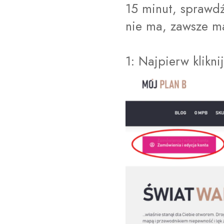
15 minut, sprawdź 
nie ma, zawsze m
1: Najpierw klikn