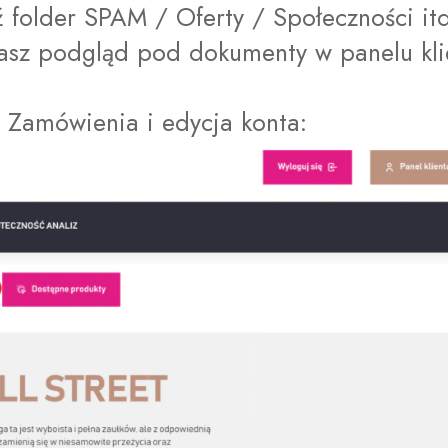
folder SPAM / Oferty / Społeczności itd., 
asz podgląd pod dokumenty w panelu kli
ij Zamówienia i edycja konta: