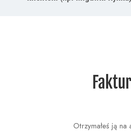
  Fakturę za zamówienie otrzymałeś 
Otrzymałeś ją na 