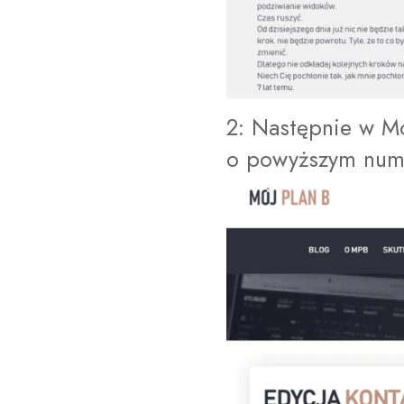
2: Następnie w M
o powyższym num