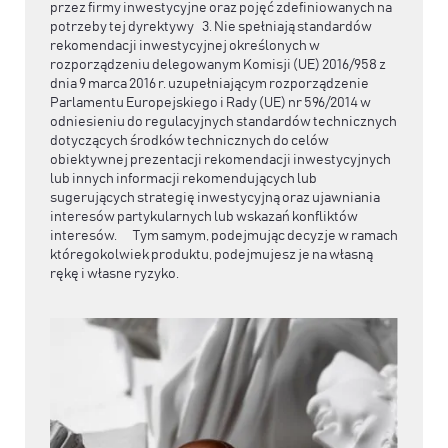
przez firmy inwestycyjne oraz pojęć zdefiniowanych na
potrzeby tej dyrektywy 3. Nie spełniają standardów
rekomendacji inwestycyjnej określonych w
rozporządzeniu delegowanym Komisji (UE) 2016/958 z
dnia 9 marca 2016 r. uzupełniającym rozporządzenie
Parlamentu Europejskiego i Rady (UE) nr 596/2014 w
odniesieniu do regulacyjnych standardów technicznych
dotyczących środków technicznych do celów
obiektywnej prezentacji rekomendacji inwestycyjnych
lub innych informacji rekomendujących lub
sugerujących strategię inwestycyjną oraz ujawniania
interesów partykularnych lub wskazań konfliktów
interesów. Tym samym, podejmując decyzje w ramach
któregokolwiek produktu, podejmujesz je na własną
rękę i własne ryzyko.