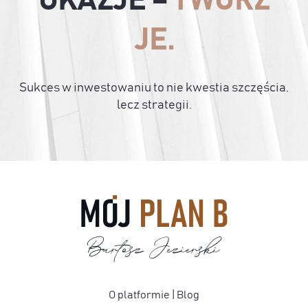
OKAZJE –
TWÓRZ
JE.
Sukces w inwestowaniu to nie kwestia szczęścia,
lecz strategii.
O platformie
|
Blog