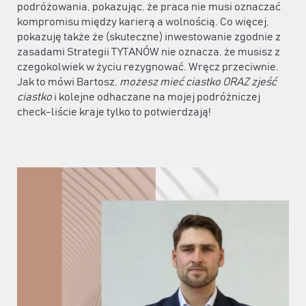
podróżowania, pokazując, że praca nie musi oznaczać
kompromisu między karierą a wolnością. Co więcej,
pokazuję także że (skuteczne) inwestowanie zgodnie z
zasadami Strategii TYTANÓW nie oznacza, że musisz z
czegokolwiek w życiu rezygnować. Wręcz przeciwnie.
Jak to mówi Bartosz,
możesz mieć ciastko ORAZ zjeść
ciastko
i kolejne odhaczane na mojej podróżniczej
check-liście kraje tylko to potwierdzają!