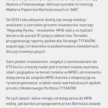
Nadzoru Finansowego, która przyznała mi licencję
Maklera Papierów Wartościowych nr 3687.
Od 2023 roku aktywnie dzielę się swoją wiedzą i
analizami z szerokim gronem inwestorów, tworząc
“Migawkę Rynku,” newsletter MPB, który co tydzień
dociera do ponad 15 tysięcy odbiorców. Ponadto,
przygotowuję raporty spółek dla Strategii TYTANÓW,
wspierając ich klientów w podejmowaniu świadomych
decyzji inwestycyjnych.
Sam jestem inwestorem, niegdyś z zamiłowaniem do
ETFów (co zresztą nadal jest trzonem naszej wymiany
zdań i poglądów na temat rynków w MPB!), od momentu
dołączenia do zespołu MPB również z ekspozycją na
rynek kryptowalut, a także wiele wartościowych spółek
prosto z Modelowego Portfolio TYTANÓW.
Po tych latach, które minęły od dołączenia do MPB
widzę, jak bardzo propagowane przez Bartosza zasady