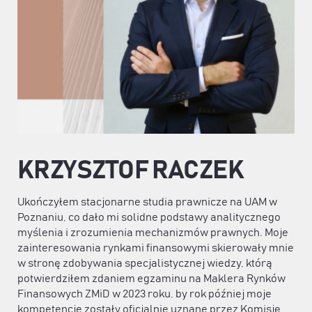
KRZYSZTOF RACZEK
Ukończyłem stacjonarne studia prawnicze na UAM w
Poznaniu, co dało mi solidne podstawy analitycznego
myślenia i zrozumienia mechanizmów prawnych. Moje
zainteresowania rynkami finansowymi skierowały mnie
w stronę zdobywania specjalistycznej wiedzy, którą
potwierdziłem zdaniem egzaminu na Maklera Rynków
Finansowych ZMiD w 2023 roku, by rok później moje
kompetencje zostały oficjalnie uznane przez Komisję