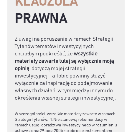
KLAUZULA
PRAWNA
Z uwagi na poruszanie w ramach Strategii
Tytanów tematów inwestycyjnych,
chciałbym podkreślić, że
wszystkie
materiały zawarte tutaj są wyłącznie moją
opinią
, dotyczą mojej strategii
inwestycyjnej – a Tobie powinny służyć
wyłącznie za inspirację do podejmowania
własnych działań, w tym między innymi do
określenia własnej strategii inwestycyjnej.
W szczególności, wszelkie materiały zawarte w ramach
Strategii Tytanów: 1. Nie stanowią rekomendacji w
ramach usługi doradztwa inwestycyjnego w rozumieniu
ustawy z dnia 29 lipca 2005 r. o obrocie instrumentami