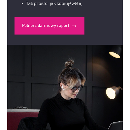
Tak prosto, jak kopiuj+wklej
Pobierz darmowy raport