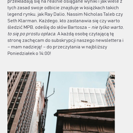
przekładają się na realnie osiągane wyniki i jak wiele z
tych zasad swoje odbicie znajduje w książkach takich
legend rynku, jak Ray Dalio, Nassim Nicholas Taleb czy
Seth Klarman. Każdego, kto zastanawia się czy warto
śledzić MPB, odeślę do słów Bartosza –
nie tylko warto,
to się po prostu opłaca
. A każdą osobę czytającą tę
stronę zachęcam do subskrypcji naszego newslettera i
– mam nadzieję! – do przeczytania w najbliższy
Poniedziałek o 14:00!