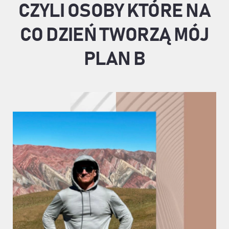
CZYLI OSOBY KTÓRE NA
CO DZIEŃ TWORZĄ MÓJ
PLAN B