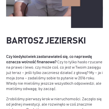
BARTOSZ JEZIERSKI
Czy kiedykolwiek zastanawiałeś się, co naprawdę
oznacza wolność finansowa?
Czy to tylko hasło rzucane
na prawo i lewo, czy może coś, co jest w Twoim zasięgu
już teraz – jeśli tylko zaczniesz działać z głową? My – ja i
moja żona – zadaliśmy sobie to pytanie w 2016 roku.
Wtedy nie mieliśmy jeszcze wszystkich odpowiedzi, ale
mieliśmy odwagę, by zacząć.
Zrobiliśmy pierwszy krok w nieruchomości. Zaczęło się
od jednej inwestycji, ale rozwinęło w coś znacznie