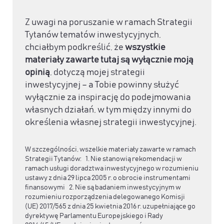
Z uwagi na poruszanie w ramach Strategii
Tytanów tematów inwestycyjnych,
chciałbym podkreślić, że
wszystkie
materiały zawarte tutaj są wyłącznie moją
opinią
, dotyczą mojej strategii
inwestycyjnej – a Tobie powinny służyć
wyłącznie za inspirację do podejmowania
własnych działań, w tym między innymi do
określenia własnej strategii inwestycyjnej.
W szczególności, wszelkie materiały zawarte w ramach
Strategii Tytanów: 1. Nie stanowią rekomendacji w
ramach usługi doradztwa inwestycyjnego w rozumieniu
ustawy z dnia 29 lipca 2005 r. o obrocie instrumentami
finansowymi 2. Nie są badaniem inwestycyjnym w
rozumieniu rozporządzenia delegowanego Komisji
(UE) 2017/565 z dnia 25 kwietnia 2016 r. uzupełniające go
dyrektywę Parlamentu Europejskiego i Rady