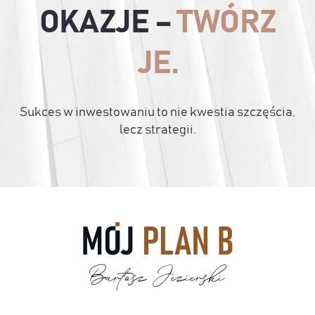
OKAZJE –
TWÓRZ
JE.
Sukces w inwestowaniu to nie kwestia szczęścia,
lecz strategii.