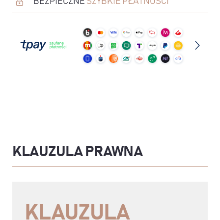
BEZPIECZNE
SZYBKIE PŁATNOŚCI
KLAUZULA PRAWNA
KLAUZULA