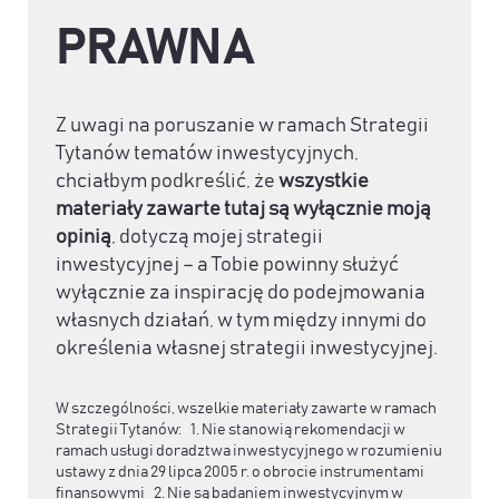
PRAWNA
Z uwagi na poruszanie w ramach Strategii
Tytanów tematów inwestycyjnych,
chciałbym podkreślić, że
wszystkie
materiały zawarte tutaj są wyłącznie moją
opinią
, dotyczą mojej strategii
inwestycyjnej – a Tobie powinny służyć
wyłącznie za inspirację do podejmowania
własnych działań, w tym między innymi do
określenia własnej strategii inwestycyjnej.
W szczególności, wszelkie materiały zawarte w ramach
Strategii Tytanów: 1. Nie stanowią rekomendacji w
ramach usługi doradztwa inwestycyjnego w rozumieniu
ustawy z dnia 29 lipca 2005 r. o obrocie instrumentami
finansowymi 2. Nie są badaniem inwestycyjnym w