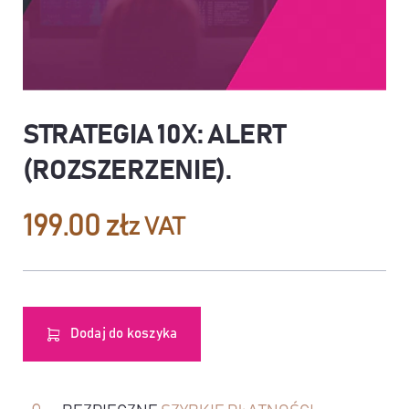
STRATEGIA 10X: ALERT
(ROZSZERZENIE)
.
199.00
zł
z VAT
Dodaj do koszyka