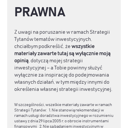
PRAWNA
Z uwagi na poruszanie w ramach Strategii
Tytanów tematów inwestycyjnych,
chciałbym podkreślić, że
wszystkie
materiały zawarte tutaj są wyłącznie moją
opinią
, dotyczą mojej strategii
inwestycyjnej – a Tobie powinny służyć
wyłącznie za inspirację do podejmowania
własnych działań, w tym między innymi do
określenia własnej strategii inwestycyjnej.
W szczególności, wszelkie materiały zawarte w ramach
Strategii Tytanów: 1. Nie stanowią rekomendacji w
ramach usługi doradztwa inwestycyjnego w rozumieniu
ustawy z dnia 29 lipca 2005 r. o obrocie instrumentami
finansowymi 2. Nie są badaniem inwestycyjnym w