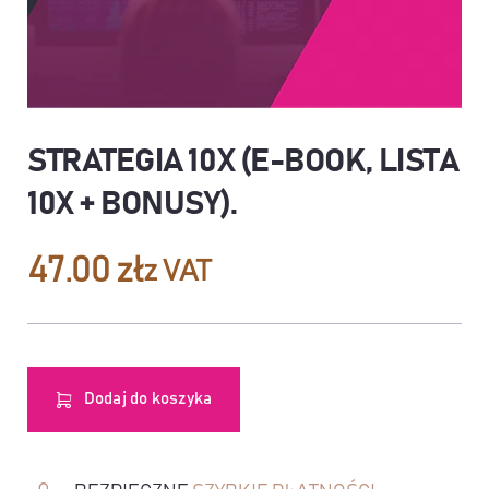
STRATEGIA 10X (E-BOOK, LISTA
10X + BONUSY)
.
47.00
zł
z VAT
Dodaj do koszyka