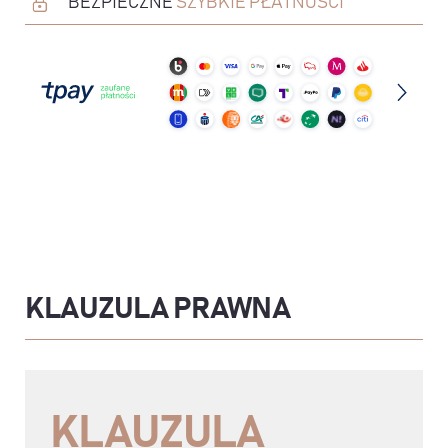
BEZPIECZNE
SZYBKIE PŁATNOŚCI
KLAUZULA PRAWNA
KLAUZULA