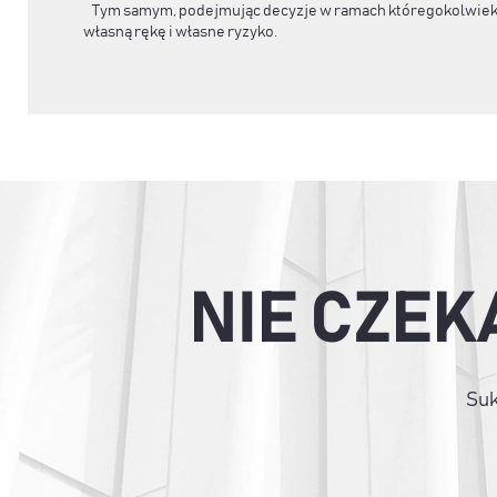
Tym samym, podejmując decyzje w ramach któregokolwiek 
własną rękę i własne ryzyko.
NIE CZEK
Suk