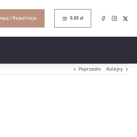
0.00
zł
oguj / Rejestracja
0.00
zł
Poprzedni
Kolejny
1