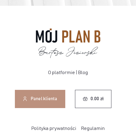
O platformie
|
Blog
0.00
zł
Panel klienta
0.00
zł
Polityka prywatności
Regulamin