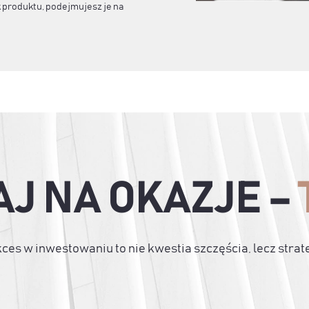
produktu, podejmujesz je na
AJ NA OKAZJE –
ces w inwestowaniu to nie kwestia szczęścia, lecz strate