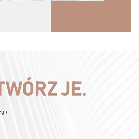
TWÓRZ JE.
gii.