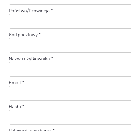
Państwo/Prowincja:*
Kod pocztowy:*
Nazwa użytkownika:*
Email:*
Hasło:*
Potwierdzenie hasła:*