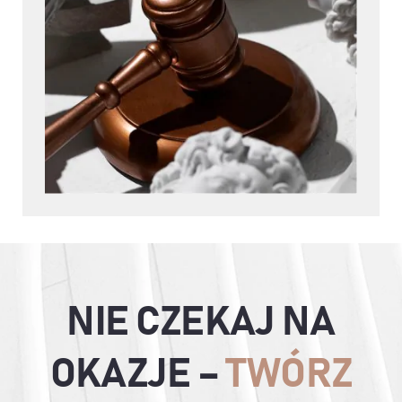
NIE CZEKAJ NA
OKAZJE –
TWÓRZ