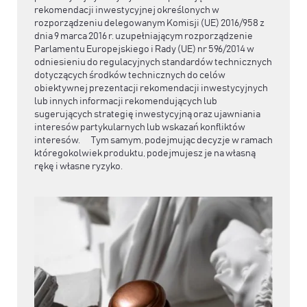
rekomendacji inwestycyjnej określonych w
rozporządzeniu delegowanym Komisji (UE) 2016/958 z
dnia 9 marca 2016 r. uzupełniającym rozporządzenie
Parlamentu Europejskiego i Rady (UE) nr 596/2014 w
odniesieniu do regulacyjnych standardów technicznych
dotyczących środków technicznych do celów
obiektywnej prezentacji rekomendacji inwestycyjnych
lub innych informacji rekomendujących lub
sugerujących strategię inwestycyjną oraz ujawniania
interesów partykularnych lub wskazań konfliktów
interesów. Tym samym, podejmując decyzje w ramach
któregokolwiek produktu, podejmujesz je na własną
rękę i własne ryzyko.