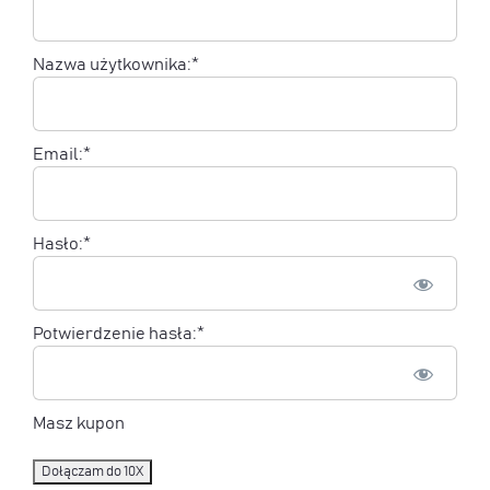
Nazwa użytkownika:*
Email:*
Hasło:*
Potwierdzenie hasła:*
Masz kupon
No val