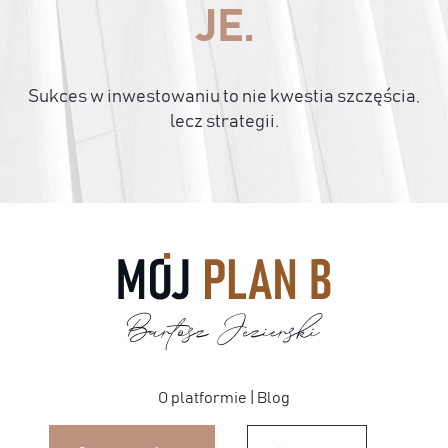
JE.
Sukces w inwestowaniu to nie kwestia szczęścia,
lecz strategii.
O platformie
|
Blog
0.00
zł