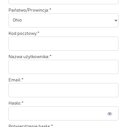
Państwo/Prowincja:*
Kod pocztowy:*
Nazwa użytkownika:*
Email:*
Hasło:*
Potwierdzenie hasła:*