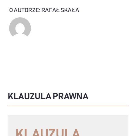
O AUTORZE:
RAFAŁ SKAŁA
KLAUZULA PRAWNA
KLAUZULA