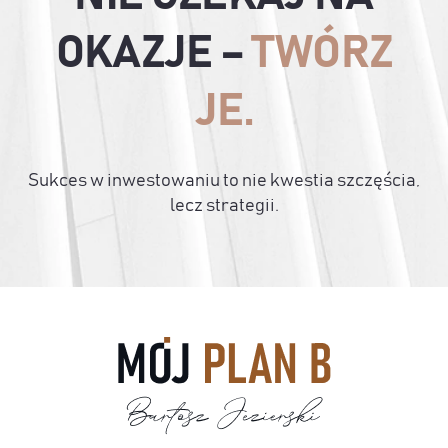
OKAZJE –
TWÓRZ
JE.
Sukces w inwestowaniu to nie kwestia szczęścia,
lecz strategii.