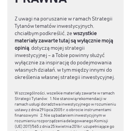
Z uwagi na poruszanie w ramach Strategii
Tytanów tematów inwestycyjnych,
chciałbym podkreślić, że
wszystkie
materiały zawarte tutaj są wyłącznie moją
opinią
, dotyczą mojej strategii
inwestycyjnej – a Tobie powinny służyć
wyłącznie za inspirację do podejmowania
własnych działań, w tym między innymi do
określenia własnej strategii inwestycyjnej.
W szczególności, wszelkie materiały zawarte w ramach
Strategii Tytanów: 1. Nie stanowią rekomendacji w
ramach usługi doradztwa inwestycyjnego w rozumieniu
ustawy z dnia 29 lipca 2005 r. o obrocie instrumentami
finansowymi 2. Nie są badaniem inwestycyjnym w
rozumieniu rozporządzenia delegowanego Komisji
(UE) 2017/565 z dnia 25 kwietnia 2016 r. uzupełniające go