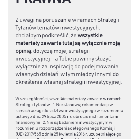
Z uwagi na poruszanie w ramach Strategii
Tytanów tematów inwestycyjnych,
chciałbym podkreślić, że
wszystkie
materiały zawarte tutaj są wyłącznie moją
opinią
, dotyczą mojej strategii
inwestycyjnej – a Tobie powinny służyć
wyłącznie za inspirację do podejmowania
własnych działań, w tym między innymi do
określenia własnej strategii inwestycyjnej.
W szczególności, wszelkie materiały zawarte w ramach
Strategii Tytanów: 1. Nie stanowią rekomendacji w
ramach usługi doradztwa inwestycyjnego w rozumieniu
ustawy z dnia 29 lipca 2005 r. o obrocie instrumentami
finansowymi 2. Nie są badaniem inwestycyjnym w
rozumieniu rozporządzenia delegowanego Komisji
(UE) 2017/565 z dnia 25 kwietnia 2016 r. uzupełniające go