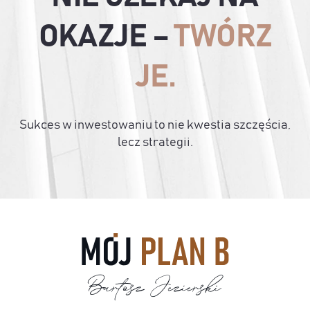
OKAZJE –
TWÓRZ
JE.
Sukces w inwestowaniu to nie kwestia szczęścia,
lecz strategii.