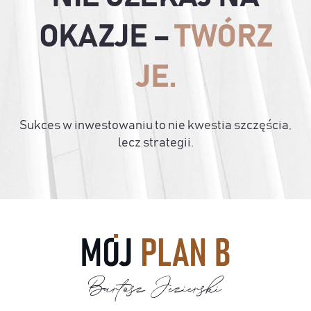
OKAZJE –
TWÓRZ
JE.
Sukces w inwestowaniu to nie kwestia szczęścia,
lecz strategii.