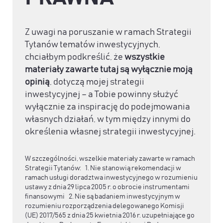
Z uwagi na poruszanie w ramach Strategii
Tytanów tematów inwestycyjnych,
chciałbym podkreślić, że
wszystkie
materiały zawarte tutaj są wyłącznie moją
opinią
, dotyczą mojej strategii
inwestycyjnej – a Tobie powinny służyć
wyłącznie za inspirację do podejmowania
własnych działań, w tym między innymi do
określenia własnej strategii inwestycyjnej.
W szczególności, wszelkie materiały zawarte w ramach
Strategii Tytanów: 1. Nie stanowią rekomendacji w
ramach usługi doradztwa inwestycyjnego w rozumieniu
ustawy z dnia 29 lipca 2005 r. o obrocie instrumentami
finansowymi 2. Nie są badaniem inwestycyjnym w
rozumieniu rozporządzenia delegowanego Komisji
(UE) 2017/565 z dnia 25 kwietnia 2016 r. uzupełniające go