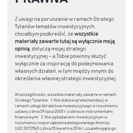
Z uwagi na poruszanie w ramach Strategii
Tytanów tematów inwestycyjnych,
chciałbym podkreślić, że
wszystkie
materiały zawarte tutaj są wyłącznie moją
opinią
, dotyczą mojej strategii
inwestycyjnej – a Tobie powinny służyć
wyłącznie za inspirację do podejmowania
własnych działań, w tym między innymi do
określenia własnej strategii inwestycyjnej.
W szczególności, wszelkie materiały zawarte w ramach
Strategii Tytanów: 1. Nie stanowią rekomendacji w
ramach usługi doradztwa inwestycyjnego w rozumieniu
ustawy z dnia 29 lipca 2005 r. o obrocie instrumentami
finansowymi 2. Nie są badaniem inwestycyjnym w
rozumieniu rozporządzenia delegowanego Komisji
(UE) 2017/565 z dnia 25 kwietnia 2016 r. uzupełniające go