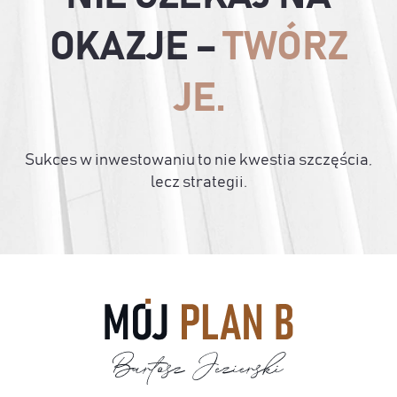
OKAZJE –
TWÓRZ
JE.
Sukces w inwestowaniu to nie kwestia szczęścia,
lecz strategii.