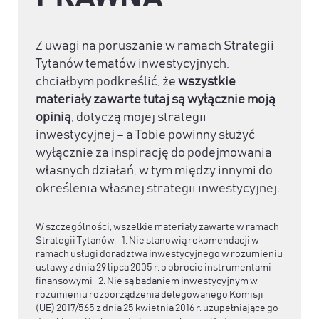
Z uwagi na poruszanie w ramach Strategii
Tytanów tematów inwestycyjnych,
chciałbym podkreślić, że
wszystkie
materiały zawarte tutaj są wyłącznie moją
opinią
, dotyczą mojej strategii
inwestycyjnej – a Tobie powinny służyć
wyłącznie za inspirację do podejmowania
własnych działań, w tym między innymi do
określenia własnej strategii inwestycyjnej.
W szczególności, wszelkie materiały zawarte w ramach
Strategii Tytanów: 1. Nie stanowią rekomendacji w
ramach usługi doradztwa inwestycyjnego w rozumieniu
ustawy z dnia 29 lipca 2005 r. o obrocie instrumentami
finansowymi 2. Nie są badaniem inwestycyjnym w
rozumieniu rozporządzenia delegowanego Komisji
(UE) 2017/565 z dnia 25 kwietnia 2016 r. uzupełniające go