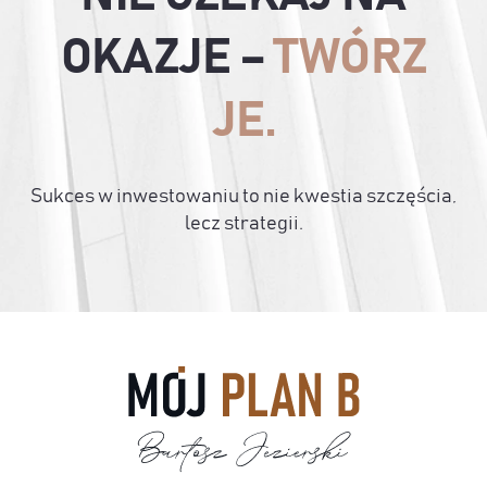
OKAZJE –
TWÓRZ
JE.
Sukces w inwestowaniu to nie kwestia szczęścia,
lecz strategii.