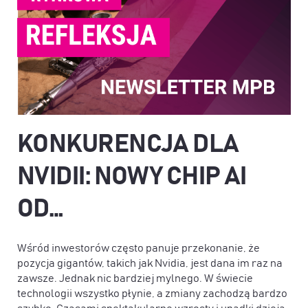
KONKURENCJA DLA
NVIDII: NOWY CHIP AI
OD…
Wśród inwestorów często panuje przekonanie, że
pozycja gigantów, takich jak Nvidia, jest dana im raz na
zawsze. Jednak nic bardziej mylnego. W świecie
technologii wszystko płynie, a zmiany zachodzą bardzo