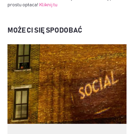
prostu opłaca!
Kliknij tu
MOŻE CI SIĘ SPODOBAĆ