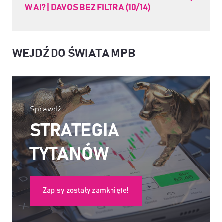
W AI? | DAVOS BEZ FILTRA (10/14)
WEJDŹ DO ŚWIATA MPB
Sprawdź
STRATEGIA
TYTANÓW
Zapisy zostały zamknięte!