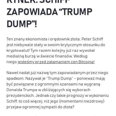
RYNEK: SCHIFF
ZAPOWIADA “TRUMP
DUMP”!
Ten znany ekonomista i orędownik złota, Peter Schiff
jest niebywale stały w swoim krytycznym stosunku do
kryptowalut! Tym razem kolejny już raz wywołał
medialną burzę w świecie finansów. Według
niego
jesteśmy przed załamaniem cen Bitcoina!
Nawet nadał już nazwę tym zapowiadanym przez niego
spadkom. Nazywał je “Trump Dump” – ponieważ mają
być powiązane z ogromnymi szansami na wygraną
Donalda Trumpa w zbliżających się wyborach
prezydenckich. Jednak czy takie prognozy w wykonaniu
Schiff, to coś więcej, niż jego (momentami niezdrowy)
przejaw ogromnej sympatii do złota?