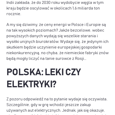
Indii zakłada, że do 2030 roku wydobycie węgla w tym
kraju będzie oscylować w okolicach 1,6 miliarda ton
rocznie.
A my się dziwimy, że ceny energii w Polsce i Europie są
na tak wysokich poziomach? Jakże bezcelowe, wobec
powyższych danych wydają się wszelkie starania i
wysiłki unijnych biurokratów. Wydaje się, że jedynym ich
skutkiem będzie uczynienie europejskiej gospodarki
niekonkurencyjną, no chyba, że niemieckie fabryki znów
będą mogły liczyć na tanie surowce z Rosji…
POLSKA: LEKI CZY
ELEKTRYKI?
Z pozoru odpowiedź na to pytanie wydaje się oczywista.
Szczególnie, gdy w grę wchodzi jeszcze zakup
używanych aut elektrycznych. Jednak, jak się okazuje,