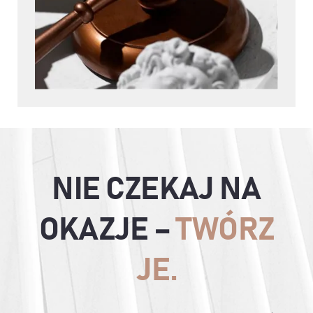
NIE CZEKAJ NA
OKAZJE –
TWÓRZ
JE.