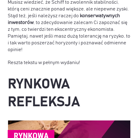
Musisz wiedzieć, że Schiff to zwolennik stabilności,
którą ceni znacznie ponad większe, ale niepewne zyski.
Stąd też, jeśli należysz raczej do
konserwatywnych
inwestorów
, to zdecydowanie zalecam Ci zapoznać się
z tym, co twierdzi ten ekscentryczny ekonomista.
Pamiętaj, nawet jeśli masz dużą tolerancję na ryzyko, to
i tak warto poszerzać horyzonty i poznawać odmienne
opinie!
Reszta tekstu w pełnym wydaniu!
RYNKOWA
REFLEKSJA