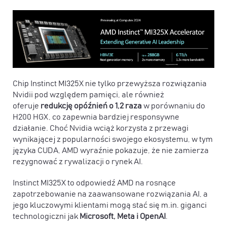
Chip Instinct MI325X nie tylko przewyższa rozwiązania
Nvidii pod względem pamięci, ale również
oferuje
redukcję opóźnień o 1,2 raza
w porównaniu do
H200 HGX, co zapewnia bardziej responsywne
działanie. Choć Nvidia wciąż korzysta z przewagi
wynikającej z popularności swojego ekosystemu, w tym
języka CUDA, AMD wyraźnie pokazuje, że nie zamierza
rezygnować z rywalizacji o rynek AI.
Instinct MI325X to odpowiedź AMD na rosnące
zapotrzebowanie na zaawansowane rozwiązania AI, a
jego kluczowymi klientami mogą stać się m.in. giganci
technologiczni jak
Microsoft, Meta i OpenAI
.