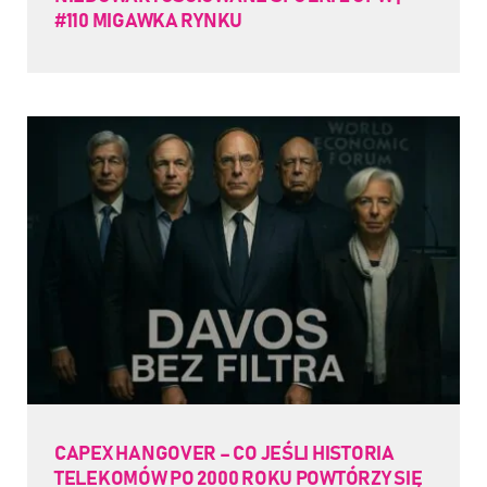
#110 MIGAWKA RYNKU
CAPEX HANGOVER – CO JEŚLI HISTORIA
TELEKOMÓW PO 2000 ROKU POWTÓRZY SIĘ