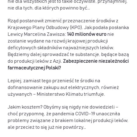
nie dla wszystkich jest to takie oczywiste, przynajmniej,
nie dla tych, dla których powinno być…
Rząd postanowił zmienić przeznaczenie środków z
Krajowego Plany Odbudowy (KPO). Jak podała posłanka
Lewicy Marcelina Zawisza:
140 milionów euro
nie
zostanie wydane na rozwój krajowej produkcji
deficytowych składników najważniejszych leków.
Będziemy dalej sprowadzać te substancje, będące bazą
do produkcji leków z Azji.
Zabezpieczenie niezależności
farmaceutycznej Polski?
Lepiej, zamiast tego przenieść te środki na
dofinansowanie zakupu aut elektrycznych, również
używanych – Ministerstwo Klimatu triumfuje.
Jakim kosztem? Obyśmy się nigdy nie dowiedzieli –
choć przypomnę, że pandemia COVID-19 unaoczniła
problemy związane z brakiem lokalnej produkcji leków,
ale przecież to się już nie powtórzy…