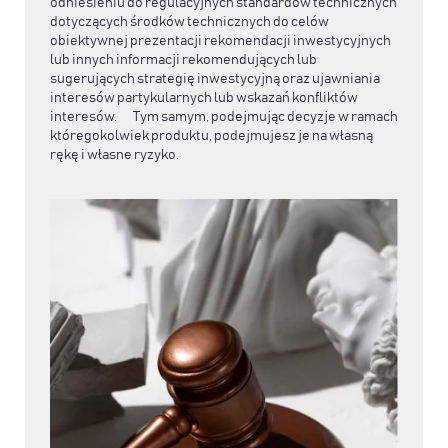
odniesieniu do regulacyjnych standardów technicznych
dotyczących środków technicznych do celów
obiektywnej prezentacji rekomendacji inwestycyjnych
lub innych informacji rekomendujących lub
sugerujących strategię inwestycyjną oraz ujawniania
interesów partykularnych lub wskazań konfliktów
interesów. Tym samym, podejmując decyzje w ramach
któregokolwiek produktu, podejmujesz je na własną
rękę i własne ryzyko.