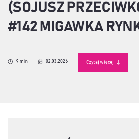
(SOJUSZ PRZECIWKO
#142 MIGAWKA RYN
9 min
02.03.2026
Czytaj więcej