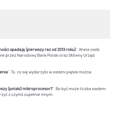
ości spadają (pierwszy raz od 2013 roku)
”. Wiele osób
e przez Narodowy Bank Polski oraz Główny Urząd
ienia
”. To, co się wydarzyło w ostatni piątek można
szy (polski) mikroprocesor?
”. Bo być może liczba siedem
rzyć z czymś zupełnie innym.