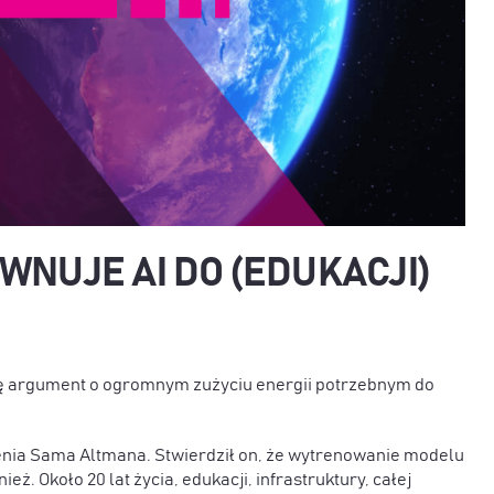
WNUJE AI DO (EDUKACJI)
 się argument o ogromnym zużyciu energii potrzebnym do
nia Sama Altmana. Stwierdził on, że wytrenowanie modelu
. Około 20 lat życia, edukacji, infrastruktury, całej