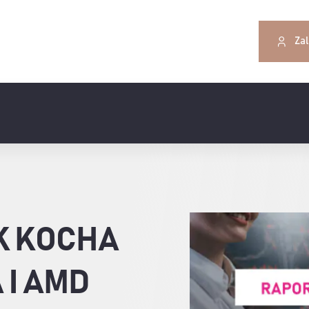
Zal
K KOCHA
 I AMD