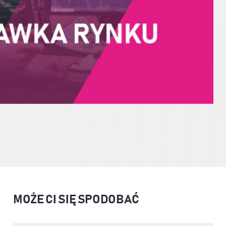
MOŻE CI SIĘ SPODOBAĆ