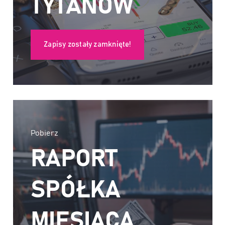
TYTANÓW
Zapisy zostały zamknięte!
Pobierz
RAPORT
SPÓŁKA
MIESIĄCA