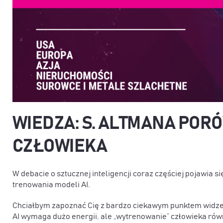
WIEDZA: S. ALTMANA PORÓ
CZŁOWIEKA
W debacie o sztucznej inteligencji coraz częściej pojawia
trenowania modeli AI.
Chciałbym zapoznać Cię z bardzo ciekawym punktem widze
AI wymaga dużo energii, ale „wytrenowanie” człowieka również