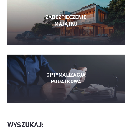
ZABEZPIECZENIE
MAJĄTKU
OPTYMALIZACJA
PODATKOWA
WYSZUKAJ: