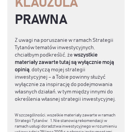
KLAUZULA
PRAWNA
Z uwagi na poruszanie w ramach Strategii
Tytanów tematów inwestycyjnych,
chciałbym podkreślić, że
wszystkie
materiały zawarte tutaj są wyłącznie moją
opinią
, dotyczą mojej strategii
inwestycyjnej – a Tobie powinny służyć
wyłącznie za inspirację do podejmowania
własnych działań, w tym między innymi do
określenia własnej strategii inwestycyjnej.
W szczególności, wszelkie materiały zawarte w ramach
Strategii Tytanów: 1. Nie stanowią rekomendacji w
ramach usługi doradztwa inwestycyjnego w rozumieniu
ustawy z dnia 29 lipca 2005 r. o obrocie instrumentami