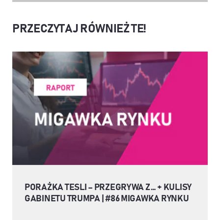
PRZECZYTAJ RÓWNIEŻ TE!
PORAŻKA TESLI – PRZEGRYWA Z… + KULISY
GABINETU TRUMPA | #86 MIGAWKA RYNKU