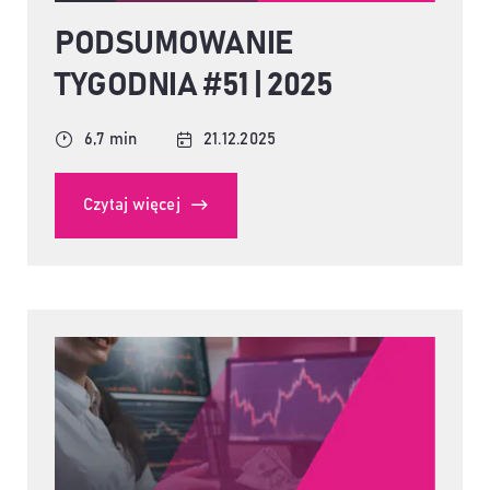
PODSUMOWANIE
TYGODNIA #51 | 2025
6,7 min
21.12.2025
Czytaj więcej