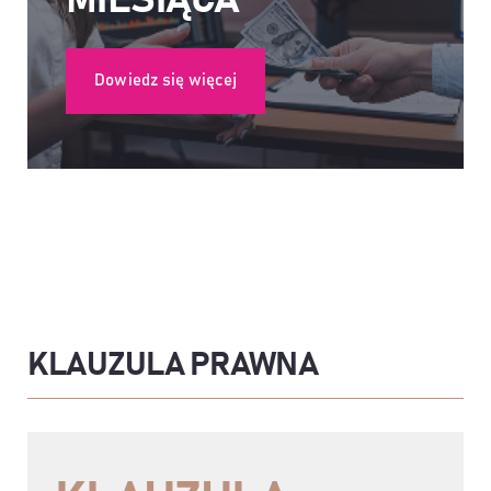
MIESIĄCA
Dowiedz się więcej
KLAUZULA PRAWNA