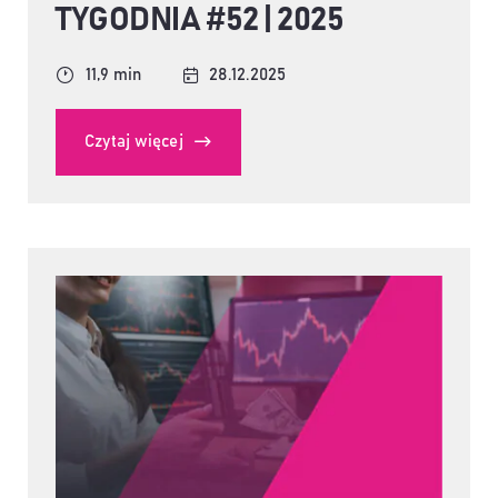
TYGODNIA #52 | 2025
11,9 min
28.12.2025
Czytaj więcej