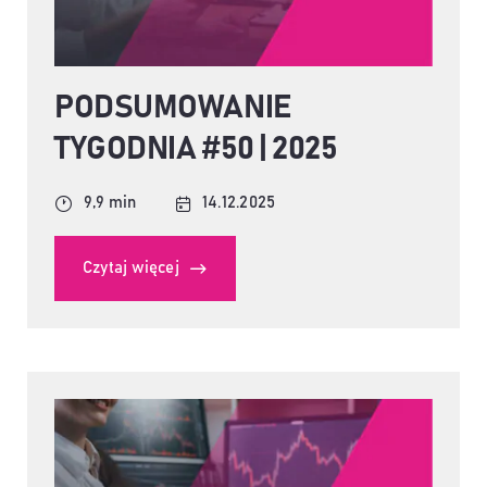
PODSUMOWANIE
TYGODNIA #50 | 2025
9,9 min
14.12.2025
Czytaj więcej