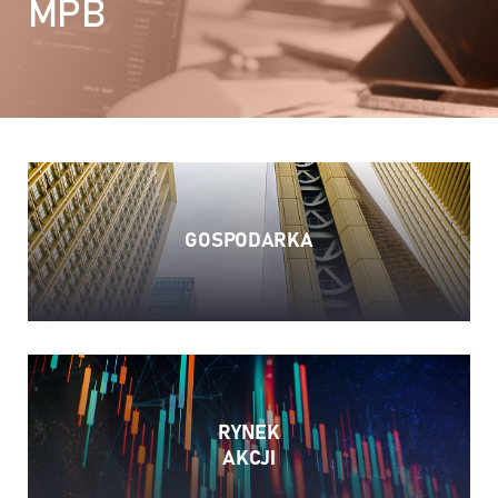
MPB
GOSPODARKA
RYNEK
AKCJI