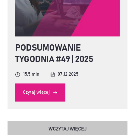
PODSUMOWANIE
TYGODNIA #49 | 2025
15,5 min
07.12.2025
Czytaj więcej
WCZYTAJ WIĘCEJ