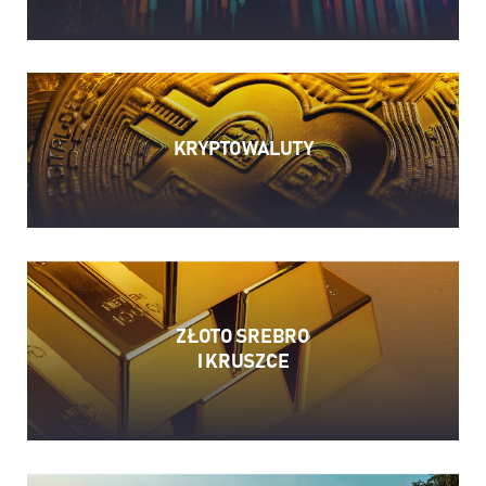
KRYPTOWALUTY
ZŁOTO SREBRO
I KRUSZCE