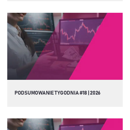
PODSUMOWANIE TYGODNIA #18 | 2026