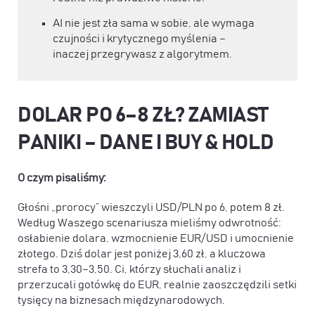
AI nie jest zła sama w sobie, ale wymaga
czujności i krytycznego myślenia –
inaczej przegrywasz z algorytmem.
DOLAR PO 6–8 ZŁ? ZAMIAST
PANIKI – DANE I BUY & HOLD
O czym pisaliśmy:
Głośni „prorocy” wieszczyli USD/PLN po 6, potem 8 zł.
Według Waszego scenariusza mieliśmy odwrotność:
osłabienie dolara, wzmocnienie EUR/USD i umocnienie
złotego. Dziś dolar jest poniżej 3,60 zł, a kluczowa
strefa to 3,30–3,50. Ci, którzy słuchali analiz i
przerzucali gotówkę do EUR, realnie zaoszczędzili setki
tysięcy na biznesach międzynarodowych.