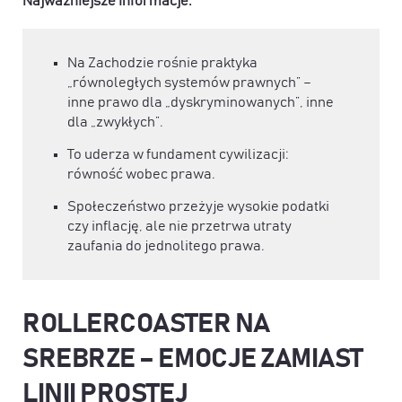
Najważniejsze informacje:
Na Zachodzie rośnie praktyka
„równoległych systemów prawnych” –
inne prawo dla „dyskryminowanych”, inne
dla „zwykłych”.
To uderza w fundament cywilizacji:
równość wobec prawa.
Społeczeństwo przeżyje wysokie podatki
czy inflację, ale nie przetrwa utraty
zaufania do jednolitego prawa.
ROLLERCOASTER NA
SREBRZE – EMOCJE ZAMIAST
LINII PROSTEJ