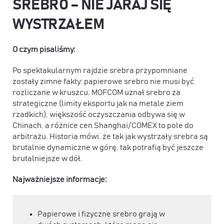
SREBRO – NIE JARAJ SIĘ
WYSTRZAŁEM
O czym pisaliśmy:
Po spektakularnym rajdzie srebra przypomniane
zostały zimne fakty: papierowe srebro nie musi być
rozliczane w kruszcu, MOFCOM uznał srebro za
strategiczne (limity eksportu jak na metale ziem
rzadkich), większość oczyszczania odbywa się w
Chinach, a różnice cen Shanghai/COMEX to pole do
arbitrażu. Historia mówi, że tak jak wystrzały srebra są
brutalnie dynamiczne w górę, tak potrafią być jeszcze
brutalniejsze w dół.
Najważniejsze informacje:
Papierowe i fizyczne srebro grają w