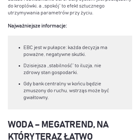
do kroplówki, a „spokój” to efekt sztucznego
utrzymywania parametrów przy życiu.
Najważniejsze informacje:
EBC jest w pułapce: każda decyzja ma
poważne, negatywne skutki.
Dzisiejsza „stabilność” to iluzja, nie
zdrowy stan gospodarki.
Gdy bank centralny w końcu będzie
zmuszony do ruchu, wstrząs może być
gwałtowny.
WODA – MEGATREND, NA
KTÓRY TERAZ ŁATWO