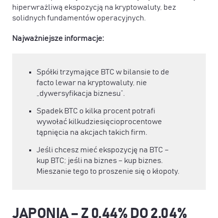
hiperwrażliwą ekspozycją na kryptowaluty, bez
solidnych fundamentów operacyjnych.
Najważniejsze informacje:
Spółki trzymające BTC w bilansie to de
facto lewar na kryptowaluty, nie
„dywersyfikacja biznesu”.
Spadek BTC o kilka procent potrafi
wywołać kilkudziesięcioprocentowe
tąpnięcia na akcjach takich firm.
Jeśli chcesz mieć ekspozycję na BTC –
kup BTC; jeśli na biznes – kup biznes.
Mieszanie tego to proszenie się o kłopoty.
JAPONIA – Z 0,44% DO 2,04%