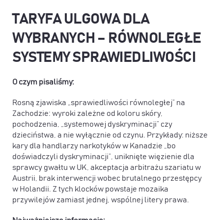
TARYFA ULGOWA DLA
WYBRANYCH – RÓWNOLEGŁE
SYSTEMY SPRAWIEDLIWOŚCI
O czym pisaliśmy:
Rosną zjawiska „sprawiedliwości równoległej” na
Zachodzie: wyroki zależne od koloru skóry,
pochodzenia, „systemowej dyskryminacji” czy
dzieciństwa, a nie wyłącznie od czynu. Przykłady: niższe
kary dla handlarzy narkotyków w Kanadzie „bo
doświadczyli dyskryminacji”, uniknięte więzienie dla
sprawcy gwałtu w UK, akceptacja arbitrażu szariatu w
Austrii, brak interwencji wobec brutalnego przestępcy
w Holandii. Z tych klocków powstaje mozaika
przywilejów zamiast jednej, wspólnej litery prawa.