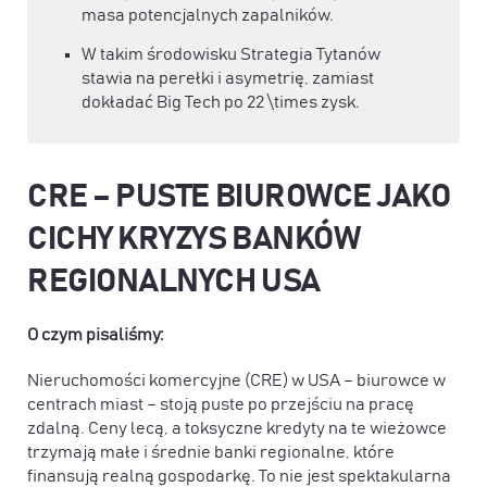
masa potencjalnych zapalników.
W takim środowisku Strategia Tytanów
stawia na perełki i asymetrię, zamiast
dokładać Big Tech po 22 \times zysk.
CRE – PUSTE BIUROWCE JAKO
CICHY KRYZYS BANKÓW
REGIONALNYCH USA
O czym pisaliśmy:
Nieruchomości komercyjne (CRE) w USA – biurowce w
centrach miast – stoją puste po przejściu na pracę
zdalną. Ceny lecą, a toksyczne kredyty na te wieżowce
trzymają małe i średnie banki regionalne, które
finansują realną gospodarkę. To nie jest spektakularna