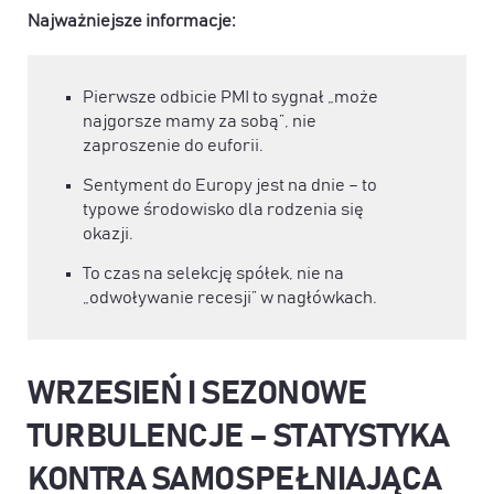
Najważniejsze informacje:
Pierwsze odbicie PMI to sygnał „może
najgorsze mamy za sobą”, nie
zaproszenie do euforii.
Sentyment do Europy jest na dnie – to
typowe środowisko dla rodzenia się
okazji.
To czas na selekcję spółek, nie na
„odwoływanie recesji” w nagłówkach.
WRZESIEŃ I SEZONOWE
TURBULENCJE – STATYSTYKA
KONTRA SAMOSPEŁNIAJĄCA