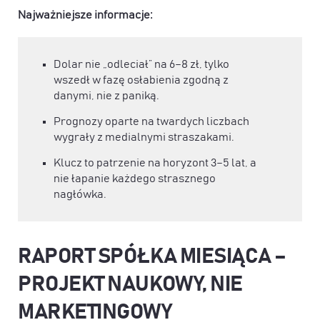
Najważniejsze informacje:
Dolar nie „odleciał” na 6–8 zł, tylko
wszedł w fazę osłabienia zgodną z
danymi, nie z paniką.
Prognozy oparte na twardych liczbach
wygrały z medialnymi straszakami.
Klucz to patrzenie na horyzont 3–5 lat, a
nie łapanie każdego strasznego
nagłówka.
RAPORT SPÓŁKA MIESIĄCA –
PROJEKT NAUKOWY, NIE
MARKETINGOWY