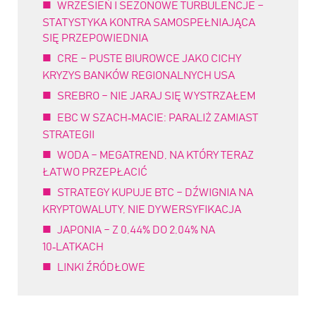
WRZESIEŃ I SEZONOWE TURBULENCJE –
STATYSTYKA KONTRA SAMOSPEŁNIAJĄCA
SIĘ PRZEPOWIEDNIA
CRE – PUSTE BIUROWCE JAKO CICHY
KRYZYS BANKÓW REGIONALNYCH USA
SREBRO – NIE JARAJ SIĘ WYSTRZAŁEM
EBC W SZACH‑MACIE: PARALIŻ ZAMIAST
STRATEGII
WODA – MEGATREND, NA KTÓRY TERAZ
ŁATWO PRZEPŁACIĆ
STRATEGY KUPUJE BTC – DŹWIGNIA NA
KRYPTOWALUTY, NIE DYWERSYFIKACJA
JAPONIA – Z 0,44% DO 2,04% NA
10‑LATKACH
LINKI ŹRÓDŁOWE