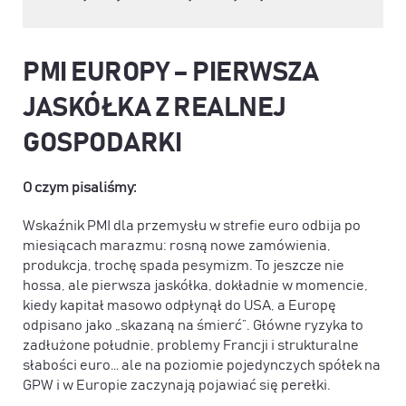
PMI EUROPY – PIERWSZA
JASKÓŁKA Z REALNEJ
GOSPODARKI
O czym pisaliśmy:
Wskaźnik PMI dla przemysłu w strefie euro odbija po
miesiącach marazmu: rosną nowe zamówienia,
produkcja, trochę spada pesymizm. To jeszcze nie
hossa, ale pierwsza jaskółka, dokładnie w momencie,
kiedy kapitał masowo odpłynął do USA, a Europę
odpisano jako „skazaną na śmierć”. Główne ryzyka to
zadłużone południe, problemy Francji i strukturalne
słabości euro… ale na poziomie pojedynczych spółek na
GPW i w Europie zaczynają pojawiać się perełki.