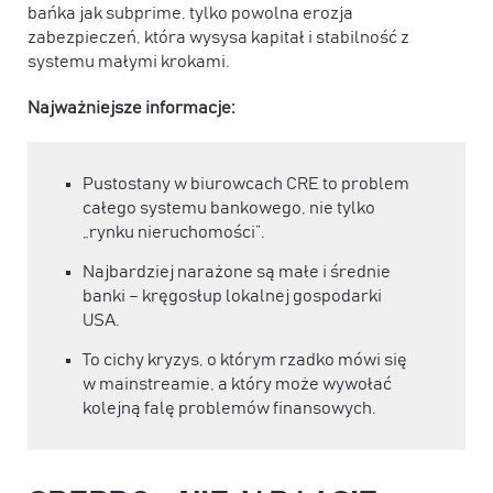
bańka jak subprime, tylko powolna erozja
zabezpieczeń, która wysysa kapitał i stabilność z
systemu małymi krokami.
Najważniejsze informacje:
Pustostany w biurowcach CRE to problem
całego systemu bankowego, nie tylko
„rynku nieruchomości”.
Najbardziej narażone są małe i średnie
banki – kręgosłup lokalnej gospodarki
USA.
To cichy kryzys, o którym rzadko mówi się
w mainstreamie, a który może wywołać
kolejną falę problemów finansowych.