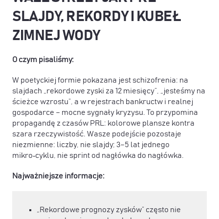
SLAJDY, REKORDY I KUBEŁ
ZIMNEJ WODY
O czym pisaliśmy:
W poetyckiej formie pokazana jest schizofrenia: na
slajdach „rekordowe zyski za 12 miesięcy”, „jesteśmy na
ścieżce wzrostu”, a w rejestrach bankructw i realnej
gospodarce – mocne sygnały kryzysu. To przypomina
propagandę z czasów PRL: kolorowe plansze kontra
szara rzeczywistość. Wasze podejście pozostaje
niezmienne: liczby, nie slajdy; 3–5 lat jednego
mikro‑cyklu, nie sprint od nagłówka do nagłówka.
Najważniejsze informacje:
„Rekordowe prognozy zysków” często nie