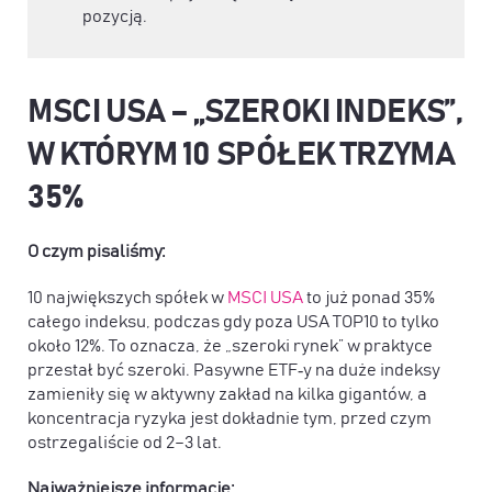
pozycją.
MSCI USA – „SZEROKI INDEKS”,
W KTÓRYM 10 SPÓŁEK TRZYMA
35%
O czym pisaliśmy:
10 największych spółek w
MSCI USA
to już ponad 35%
całego indeksu, podczas gdy poza USA TOP10 to tylko
około 12%. To oznacza, że „szeroki rynek” w praktyce
przestał być szeroki. Pasywne ETF‑y na duże indeksy
zamieniły się w aktywny zakład na kilka gigantów, a
koncentracja ryzyka jest dokładnie tym, przed czym
ostrzegaliście od 2–3 lat.
Najważniejsze informacje: