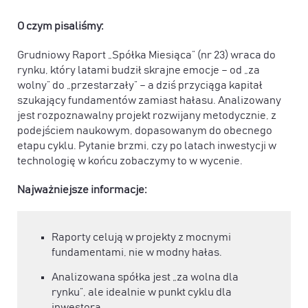
O czym pisaliśmy:
Grudniowy Raport „Spółka Miesiąca” (nr 23) wraca do
rynku, który latami budził skrajne emocje – od „za
wolny” do „przestarzały” – a dziś przyciąga kapitał
szukający fundamentów zamiast hałasu. Analizowany
jest rozpoznawalny projekt rozwijany metodycznie, z
podejściem naukowym, dopasowanym do obecnego
etapu cyklu. Pytanie brzmi, czy po latach inwestycji w
technologię w końcu zobaczymy to w wycenie.
Najważniejsze informacje:
Raporty celują w projekty z mocnymi
fundamentami, nie w modny hałas.
Analizowana spółka jest „za wolna dla
rynku”, ale idealnie w punkt cyklu dla
inwestora.