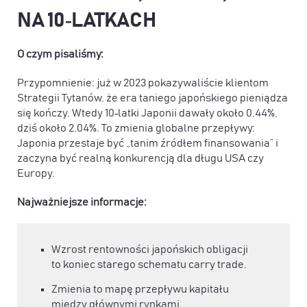
NA 10‑LATKACH
O czym pisaliśmy:
Przypomnienie: już w 2023 pokazywaliście klientom
Strategii Tytanów, że era taniego japońskiego pieniądza
się kończy. Wtedy 10‑latki Japonii dawały około 0,44%,
dziś około 2,04%. To zmienia globalne przepływy:
Japonia przestaje być „tanim źródłem finansowania” i
zaczyna być realną konkurencją dla długu USA czy
Europy.
Najważniejsze informacje:
Wzrost rentowności japońskich obligacji
to koniec starego schematu carry trade.
Zmienia to mapę przepływu kapitału
między głównymi rynkami.