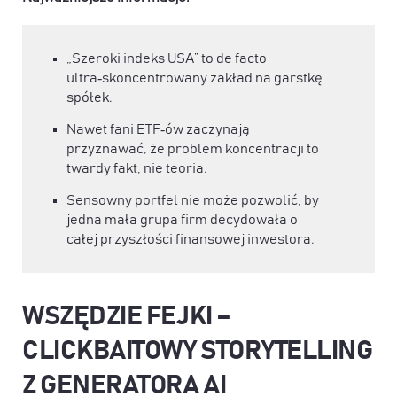
„Szeroki indeks USA” to de facto
ultra‑skoncentrowany zakład na garstkę
spółek.
Nawet fani ETF‑ów zaczynają
przyznawać, że problem koncentracji to
twardy fakt, nie teoria.
Sensowny portfel nie może pozwolić, by
jedna mała grupa firm decydowała o
całej przyszłości finansowej inwestora.
WSZĘDZIE FEJKI –
CLICKBAITOWY STORYTELLING
Z GENERATORA AI