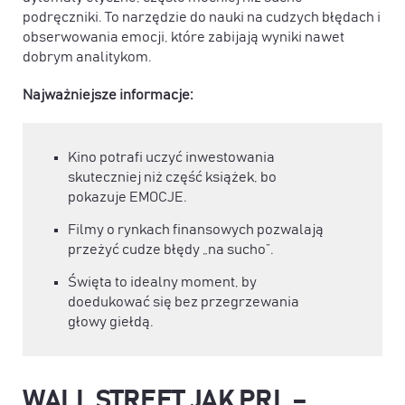
podręczniki. To narzędzie do nauki na cudzych błędach i
obserwowania emocji, które zabijają wyniki nawet
dobrym analitykom.
Najważniejsze informacje:
Kino potrafi uczyć inwestowania
skuteczniej niż część książek, bo
pokazuje EMOCJE.
Filmy o rynkach finansowych pozwalają
przeżyć cudze błędy „na sucho”.
Święta to idealny moment, by
doedukować się bez przegrzewania
głowy giełdą.
WALL STREET JAK PRL –