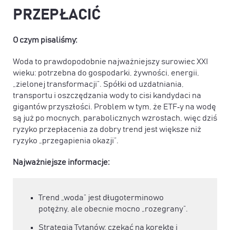
PRZEPŁACIĆ
O czym pisaliśmy:
Woda to prawdopodobnie najważniejszy surowiec XXI
wieku: potrzebna do gospodarki, żywności, energii,
„zielonej transformacji”. Spółki od uzdatniania,
transportu i oszczędzania wody to cisi kandydaci na
gigantów przyszłości. Problem w tym, że ETF‑y na wodę
są już po mocnych, parabolicznych wzrostach, więc dziś
ryzyko przepłacenia za dobry trend jest większe niż
ryzyko „przegapienia okazji”.
Najważniejsze informacje:
Trend „woda” jest długoterminowo
potężny, ale obecnie mocno „rozegrany”.
Strategia Tytanów: czekać na korektę i