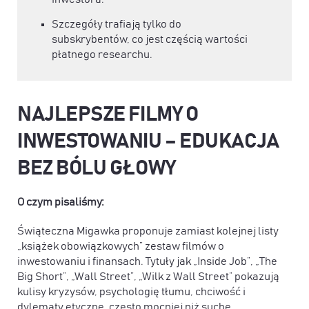
Szczegóły trafiają tylko do
subskrybentów, co jest częścią wartości
płatnego researchu.
NAJLEPSZE FILMY O
INWESTOWANIU – EDUKACJA
BEZ BÓLU GŁOWY
O czym pisaliśmy:
Świąteczna Migawka proponuje zamiast kolejnej listy
„książek obowiązkowych” zestaw filmów o
inwestowaniu i finansach. Tytuły jak „Inside Job”, „The
Big Short”, „Wall Street”, „Wilk z Wall Street” pokazują
kulisy kryzysów, psychologię tłumu, chciwość i
dylematy etyczne, często mocniej niż suche