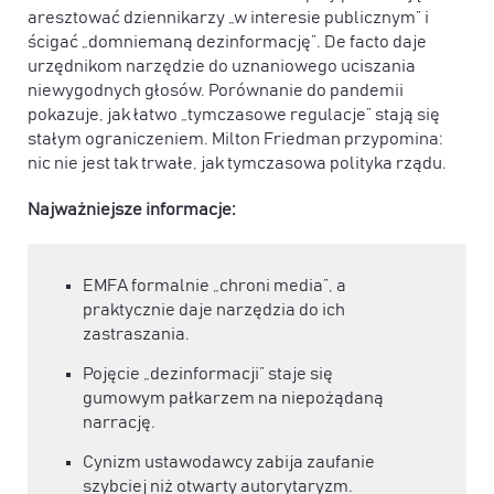
aresztować dziennikarzy „w interesie publicznym” i
ścigać „domniemaną dezinformację”. De facto daje
urzędnikom narzędzie do uznaniowego uciszania
niewygodnych głosów. Porównanie do pandemii
pokazuje, jak łatwo „tymczasowe regulacje” stają się
stałym ograniczeniem. Milton Friedman przypomina:
nic nie jest tak trwałe, jak tymczasowa polityka rządu.
Najważniejsze informacje:
EMFA formalnie „chroni media”, a
praktycznie daje narzędzia do ich
zastraszania.
Pojęcie „dezinformacji” staje się
gumowym pałkarzem na niepożądaną
narrację.
Cynizm ustawodawcy zabija zaufanie
szybciej niż otwarty autorytaryzm.