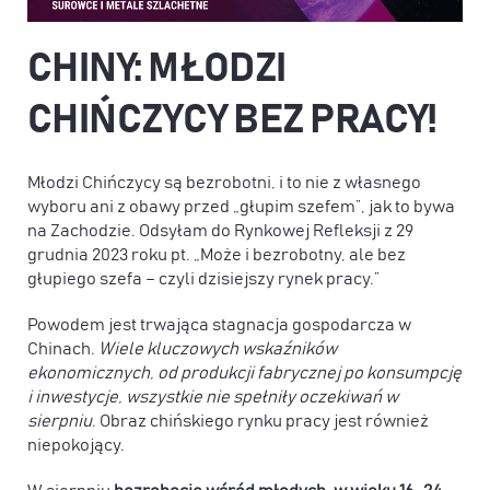
CHINY: MŁODZI
CHIŃCZYCY BEZ PRACY!
Młodzi Chińczycy są bezrobotni, i to nie z własnego
wyboru ani z obawy przed „głupim szefem”, jak to bywa
na Zachodzie. Odsyłam do Rynkowej Refleksji z 29
grudnia 2023 roku pt. „Może i bezrobotny, ale bez
głupiego szefa – czyli dzisiejszy rynek pracy.”
Powodem jest trwająca stagnacja gospodarcza w
Chinach.
Wiele kluczowych wskaźników
ekonomicznych, od produkcji fabrycznej po konsumpcję
i inwestycje, wszystkie nie spełniły oczekiwań w
sierpniu
. Obraz chińskiego rynku pracy jest również
niepokojący.