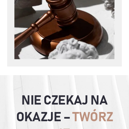
NIE CZEKAJ NA
OKAZJE –
TWÓRZ