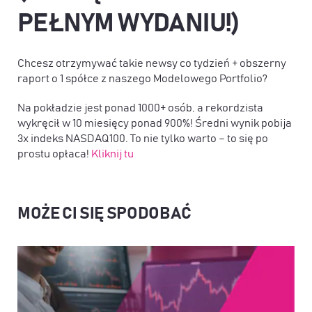
PEŁNYM WYDANIU!)
Chcesz otrzymywać takie newsy co tydzień + obszerny
raport o 1 spółce z naszego Modelowego Portfolio?
Na pokładzie jest ponad 1000+ osób, a rekordzista
wykręcił w 10 miesięcy ponad 900%! Średni wynik pobija
3x indeks NASDAQ100. To nie tylko warto – to się po
prostu opłaca!
Kliknij tu
MOŻE CI SIĘ SPODOBAĆ