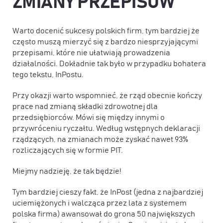
ZMIANY PRZEPISÓW
Warto docenić sukcesy polskich firm, tym bardziej że
często muszą mierzyć się z bardzo niesprzyjającymi
przepisami, które nie ułatwiają prowadzenia
działalności. Dokładnie tak było w przypadku bohatera
tego tekstu, InPostu.
Przy okazji warto wspomnieć, że rząd obecnie kończy
prace nad zmianą składki zdrowotnej dla
przedsiębiorców. Mówi się między innymi o
przywróceniu ryczałtu. Według wstępnych deklaracji
rządzących, na zmianach może zyskać nawet 93%
rozliczających się w formie PIT.
Miejmy nadzieję, że tak będzie!
Tym bardziej cieszy fakt, że InPost (jedna z najbardziej
uciemiężonych i walcząca przez lata z systemem
polska firma) awansował do grona 50 największych