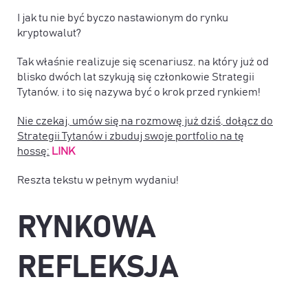
I jak tu nie być byczo nastawionym do rynku
kryptowalut?
Tak właśnie realizuje się scenariusz, na który już od
blisko dwóch lat szykują się członkowie Strategii
Tytanów, i to się nazywa być o krok przed rynkiem!
Nie czekaj, umów się na rozmowę już dziś, dołącz do
Strategii Tytanów i zbuduj swoje portfolio na tę
hossę:
LINK
Reszta tekstu w pełnym wydaniu!
RYNKOWA
REFLEKSJA