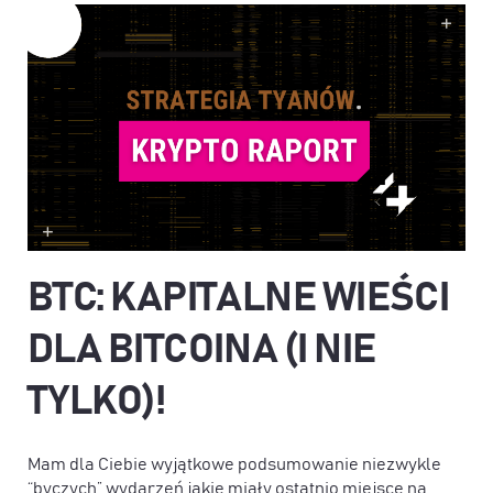
BTC: KAPITALNE WIEŚCI
DLA BITCOINA (I NIE
TYLKO)!
Mam dla Ciebie wyjątkowe podsumowanie niezwykle
“byczych” wydarzeń jakie miały ostatnio miejsce na