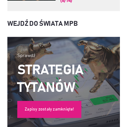
(6/14)
WEJDŹ DO ŚWIATA MPB
Sprawdź
STRATEGIA
TYTANÓW
Zapisy zostały zamknięte!