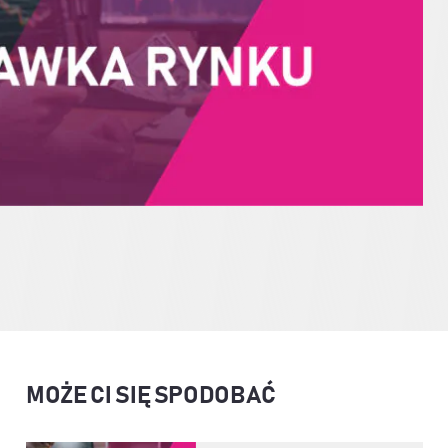
MOŻE CI SIĘ SPODOBAĆ