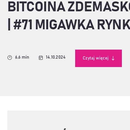
BITCOINA ZDEMASK
| #71 MIGAWKA RYN
6,6 min
14.10.2024
Czytaj więcej