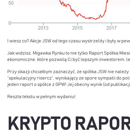
I wiesz co? Akcje JSW od tego czasu wystrzeliły i były w
Jak widzisz, Migawka Rynku to nie tylko Raport Spółka Miesi
ekonomiczne, które pozwolą Ci być lepszym inwestorem, le
Przy okazji chciałbym zaznaczyć, że spółka JSW nie należy d
“spekulacyjny risercz”, wynikający ze spore sympatii do pols
jeden raport o spółce z GPW! Jej obecny wynik (od publikacj
Reszta tekstu w pełnym wydaniu!
KRYPTO RAPOR