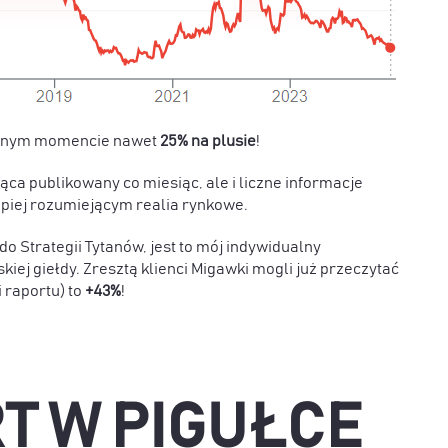
 pewnym momencie nawet
25% na plusie
!
ąca publikowany co miesiąc, ale i liczne informacje
piej rozumiejącym realia rynkowe.
o Strategii Tytanów, jest to mój indywidualny
kiej giełdy. Zresztą klienci Migawki mogli już przeczytać
i raportu) to
+43%
!
T W PIGUŁCE