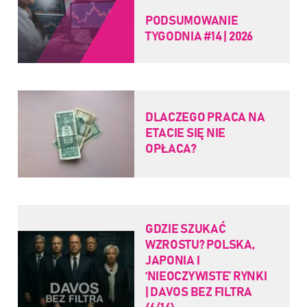
PODSUMOWANIE
TYGODNIA #14 | 2026
DLACZEGO PRACA NA
ETACIE SIĘ NIE
OPŁACA?
GDZIE SZUKAĆ
WZROSTU? POLSKA,
JAPONIA I
‘NIEOCZYWISTE’ RYNKI
| DAVOS BEZ FILTRA