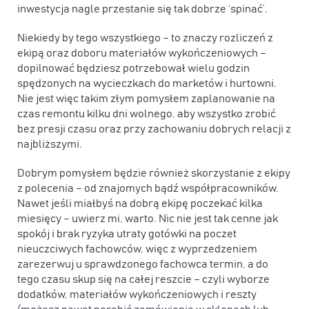
inwestycja nagle przestanie się tak dobrze ‘spinać’.
Niekiedy by tego wszystkiego – to znaczy rozliczeń z
ekipą oraz doboru materiałów wykończeniowych –
dopilnować będziesz potrzebował wielu godzin
spędzonych na wycieczkach do marketów i hurtowni.
Nie jest więc takim złym pomysłem zaplanowanie na
czas remontu kilku dni wolnego, aby wszystko zrobić
bez presji czasu oraz przy zachowaniu dobrych relacji z
najbliższymi.
Dobrym pomysłem będzie również skorzystanie z ekipy
z polecenia – od znajomych bądź współpracowników.
Nawet jeśli miałbyś na dobrą ekipę poczekać kilka
miesięcy – uwierz mi, warto. Nic nie jest tak cenne jak
spokój i brak ryzyka utraty gotówki na poczet
nieuczciwych fachowców, więc z wyprzedzeniem
zarezerwuj u sprawdzonego fachowca termin, a do
tego czasu skup się na całej reszcie – czyli wyborze
dodatków, materiałów wykończeniowych i reszty