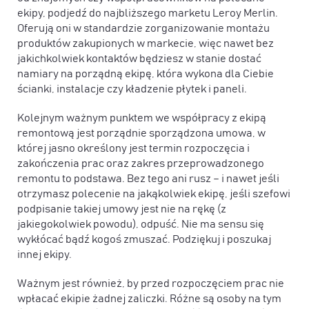
ekipy, podjedź do najbliższego marketu Leroy Merlin.
Oferują oni w standardzie zorganizowanie montażu
produktów zakupionych w markecie, więc nawet bez
jakichkolwiek kontaktów będziesz w stanie dostać
namiary na porządną ekipę, która wykona dla Ciebie
ścianki, instalacje czy kładzenie płytek i paneli.
Kolejnym ważnym punktem we współpracy z ekipą
remontową jest porządnie sporządzona umowa, w
której jasno określony jest termin rozpoczęcia i
zakończenia prac oraz zakres przeprowadzonego
remontu to podstawa. Bez tego ani rusz – i nawet jeśli
otrzymasz polecenie na jakąkolwiek ekipę, jeśli szefowi
podpisanie takiej umowy jest nie na rękę (z
jakiegokolwiek powodu), odpuść. Nie ma sensu się
wykłócać bądź kogoś zmuszać. Podziękuj i poszukaj
innej ekipy.
Ważnym jest również, by przed rozpoczęciem prac nie
wpłacać ekipie żadnej zaliczki. Różne są osoby na tym