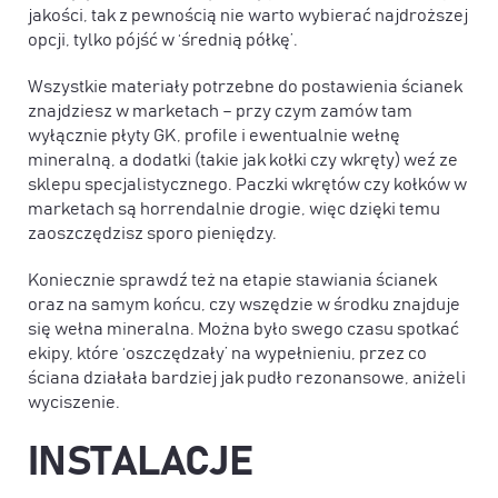
jakości, tak z pewnością nie warto wybierać najdroższej
opcji, tylko pójść w ‘średnią półkę’.
Wszystkie materiały potrzebne do postawienia ścianek
znajdziesz w marketach – przy czym zamów tam
wyłącznie płyty GK, profile i ewentualnie wełnę
mineralną, a dodatki (takie jak kołki czy wkręty) weź ze
sklepu specjalistycznego. Paczki wkrętów czy kołków w
marketach są horrendalnie drogie, więc dzięki temu
zaoszczędzisz sporo pieniędzy.
Koniecznie sprawdź też na etapie stawiania ścianek
oraz na samym końcu, czy wszędzie w środku znajduje
się wełna mineralna. Można było swego czasu spotkać
ekipy, które ‘oszczędzały’ na wypełnieniu, przez co
ściana działała bardziej jak pudło rezonansowe, aniżeli
wyciszenie.
INSTALACJE