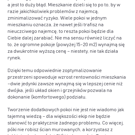
a jest to duży błąd. Mieszkanie dzieli się to po to, by w
razie jakichkolwiek problemów z najemcą,
zminimalizować ryzyko. Wiele pokoi w jednym
mieszkaniu oznacza, że nawet jeśli trafisz na
nieuczciwego najemcę, to reszta pokoi będzie dla
Ciebie dalej zarabiać. Nie ma sensu również liczyć na
to, że ogromne pokoje (powyżej 15-20 m2) wynajmą się
za dwukrotnie wyższą cenę – niestety, nie tak działa
rynek.
Dzięki temu odpowiednie zoptymalizowanie
przestrzeni spowoduje wzrost rentowności mieszkania
–dwie jedynki zawsze wynajmą się w lepszej cenie niż
dwójka, jeśli układ okien i grzejników pozwala na
dokonanie (komfortowego) podziału.
Tworzenie dodatkowych pokoi nie jest nie wiadomo jak
tajemną wiedzą – dla większości ekip nie będzie
stanowić to praktycznie żadnego problemu. Co więcej,
póki nie robisz ścian murowanych, a korzystasz z