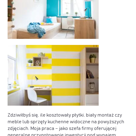
Zdziwiłbyś się, ile kosztowały płytki, biały montaż czy
meble lub sprzęty kuchenne widoczne na powyższych
zdjęciach. Moja praca – jako szefa firmy oferującej
generalne przygotowanie inwestycji pod wynajem