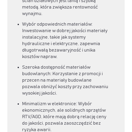
ścian działowych jest tanią i szybką
metodą, która zwiększa rentowność
wynajmu.
Wybór odpowiednich materiałów:
Inwestowanie w dobrej jakości materiały
instalacyjne, takie jak systemy
hydrauliczne i elektryczne, zapewnia
długotrwałą bezawaryjność i unika
kosztów napraw.
Szeroka dostępność materiałów
budowlanych: Korzystanie z promocji i
przecen na materiały budowlane
pozwala obniżyć koszty przy zachowaniu
wysokiej jakości.
Minimalizm w elektronice: Wybór
ekonomicznych, ale solidnych sprzętów
RTV/AGD, które mają dobrą relację ceny
do jakości, pozwala zaoszczędzić bez
ryzyka awarii.