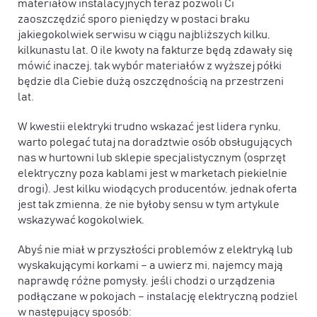
materiałów instalacyjnych teraz pozwoli Ci
zaoszczędzić sporo pieniędzy w postaci braku
jakiegokolwiek serwisu w ciągu najbliższych kilku,
kilkunastu lat. O ile kwoty na fakturze będą zdawały się
mówić inaczej, tak wybór materiałów z wyższej półki
będzie dla Ciebie dużą oszczędnością na przestrzeni
lat.
W kwestii elektryki trudno wskazać jest lidera rynku,
warto polegać tutaj na doradztwie osób obsługujących
nas w hurtowni lub sklepie specjalistycznym (osprzęt
elektryczny poza kablami jest w marketach piekielnie
drogi). Jest kilku wiodących producentów, jednak oferta
jest tak zmienna, że nie byłoby sensu w tym artykule
wskazywać kogokolwiek.
Abyś nie miał w przyszłości problemów z elektryką lub
wyskakującymi korkami – a uwierz mi, najemcy mają
naprawdę różne pomysły, jeśli chodzi o urządzenia
podłączane w pokojach – instalację elektryczną podziel
w następujący sposób: