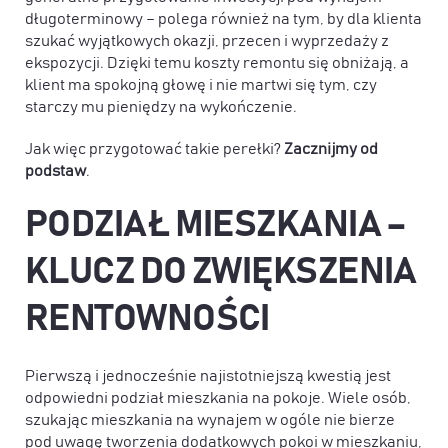
długoterminowy – polega również na tym, by dla klienta
szukać wyjątkowych okazji, przecen i wyprzedaży z
ekspozycji. Dzięki temu koszty remontu się obniżają, a
klient ma spokojną głowę i nie martwi się tym, czy
starczy mu pieniędzy na wykończenie.
Jak więc przygotować takie perełki?
Zacznijmy od
podstaw
.
PODZIAŁ MIESZKANIA –
KLUCZ DO ZWIĘKSZENIA
RENTOWNOŚCI
Pierwszą i jednocześnie najistotniejszą kwestią jest
odpowiedni podział mieszkania na pokoje. Wiele osób,
szukając mieszkania na wynajem w ogóle nie bierze
pod uwagę tworzenia dodatkowych pokoi w mieszkaniu,