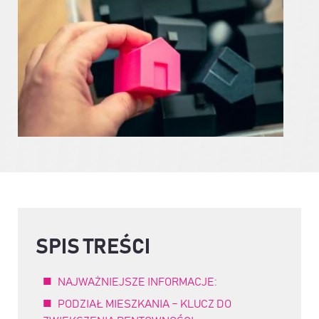
SPIS TREŚCI
NAJWAŻNIEJSZE INFORMACJE:
PODZIAŁ MIESZKANIA – KLUCZ DO