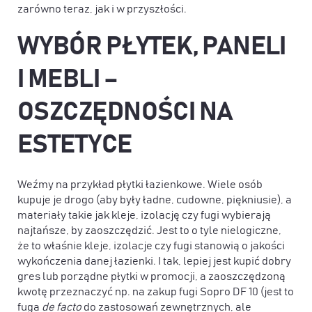
zarówno teraz, jak i w przyszłości.
WYBÓR PŁYTEK, PANELI
I MEBLI –
OSZCZĘDNOŚCI NA
ESTETYCE
Weźmy na przykład płytki łazienkowe. Wiele osób
kupuje je drogo (aby były ładne, cudowne, piękniusie), a
materiały takie jak kleje, izolację czy fugi wybierają
najtańsze, by zaoszczędzić. Jest to o tyle nielogiczne,
że to właśnie kleje, izolacje czy fugi stanowią o jakości
wykończenia danej łazienki. I tak, lepiej jest kupić dobry
gres lub porządne płytki w promocji, a zaoszczędzoną
kwotę przeznaczyć np. na zakup fugi Sopro DF 10 (jest to
fuga
de facto
do zastosowań zewnętrznych, ale