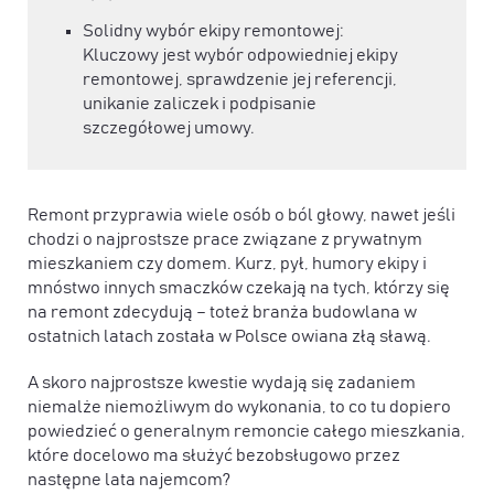
Solidny wybór ekipy remontowej:
Kluczowy jest wybór odpowiedniej ekipy
remontowej, sprawdzenie jej referencji,
unikanie zaliczek i podpisanie
szczegółowej umowy.
Remont przyprawia wiele osób o ból głowy, nawet jeśli
chodzi o najprostsze prace związane z prywatnym
mieszkaniem czy domem. Kurz, pył, humory ekipy i
mnóstwo innych smaczków czekają na tych, którzy się
na remont zdecydują – toteż branża budowlana w
ostatnich latach została w Polsce owiana złą sławą.
A skoro najprostsze kwestie wydają się zadaniem
niemalże niemożliwym do wykonania, to co tu dopiero
powiedzieć o generalnym remoncie całego mieszkania,
które docelowo ma służyć bezobsługowo przez
następne lata najemcom?