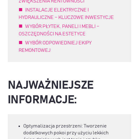
ZWIĘKSZENIA RENTOWNOŚCI
INSTALACJE ELEKTRYCZNE I
HYDRAULICZNE – KLUCZOWE INWESTYCJE
WYBÓR PŁYTEK, PANELI I MEBLI –
OSZCZĘDNOŚCI NA ESTETYCE
WYBÓR ODPOWIEDNIEJ EKIPY
REMONTOWEJ
NAJWAŻNIEJSZE
INFORMACJE:
Optymalizacja przestrzeni: Tworzenie
dodatkowych pokoi przy użyciu lekkich