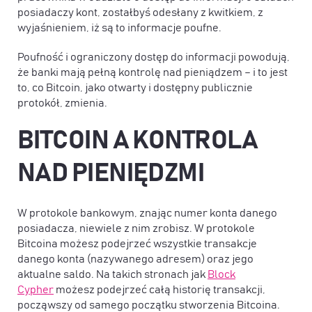
posiadaczy kont, zostałbyś odesłany z kwitkiem, z
wyjaśnieniem, iż są to informacje poufne.
Poufność i ograniczony dostęp do informacji powodują,
że banki mają pełną kontrolę nad pieniądzem – i to jest
to, co Bitcoin, jako otwarty i dostępny publicznie
protokół, zmienia.
BITCOIN A KONTROLA
NAD PIENIĘDZMI
W protokole bankowym, znając numer konta danego
posiadacza, niewiele z nim zrobisz. W protokole
Bitcoina możesz podejrzeć wszystkie transakcje
danego konta (nazywanego adresem) oraz jego
aktualne saldo. Na takich stronach jak
Block
Cypher
możesz podejrzeć całą historię transakcji,
począwszy od samego początku stworzenia Bitcoina.