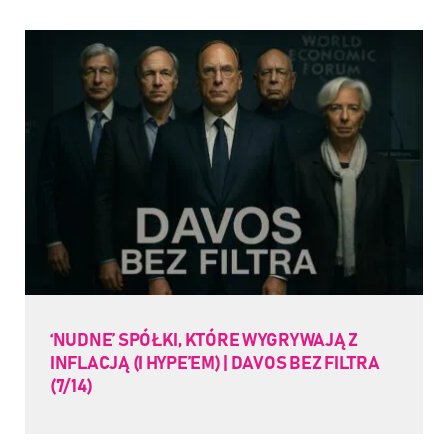
‘NUDNE’ SPÓŁKI, KTÓRE WYGRYWAJĄ Z
INFLACJĄ (I HYPE’EM) | DAVOS BEZ FILTRA
(7/14)