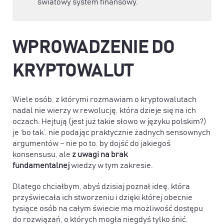
światowy system finansowy.
WPROWADZENIE DO
KRYPTOWALUT
Wiele osób, z którymi rozmawiam o kryptowalutach
nadal nie wierzy w rewolucję, która dzieje się na ich
oczach. Hejtują (jest już takie słowo w języku polskim?)
je ‘bo tak’, nie podając praktycznie żadnych sensownych
argumentów – nie po to, by dojść do jakiegoś
konsensusu, ale
z uwagi na brak
fundamentalnej
wiedzy w tym zakresie.
Dlatego chciałbym, abyś dzisiaj poznał ideę, która
przyświecała ich stworzeniu i dzięki której obecnie
tysiące osób na całym świecie ma możliwość dostępu
do rozwiązań, o których mogła niegdyś tylko śnić.