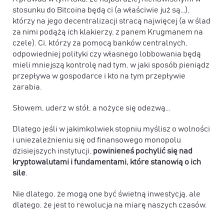
stosunku do Bitcoina będą ci (a właściwie już są…),
którzy na jego decentralizacji stracą najwięcej (a w ślad
za nimi podążą ich klakierzy, z panem Krugmanem na
czele). Ci, którzy za pomocą banków centralnych,
odpowiedniej polityki czy własnego lobbowania będą
mieli mniejszą kontrolę nad tym, w jaki sposób pieniądz
przepływa w gospodarce i kto na tym przepływie
zarabia.
Słowem, uderz w stół, a nożyce się odezwą…
Dlatego jeśli w jakimkolwiek stopniu myślisz o wolności
i uniezależnieniu się od finansowego monopolu
dzisiejszych instytucji,
powinieneś pochylić się nad
kryptowalutami i fundamentami, które stanowią o ich
sile
.
Nie dlatego, że mogą one być świetną inwestycją, ale
dlatego, że jest to rewolucja na miarę naszych czasów.