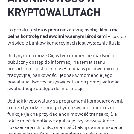
KRYPTOWALUTACH
Po prostu,
jesteś w pełni niezależną osobą, która ma
pełną kontrolę nad swoimi własnymi środkami
– coś, co
w świecie banków komercyjnych jest wyłącznie iluzją.
Jedynym, co może Cię w tym momencie martwić to
publiczny dostęp do informacji na temat stanu
posiadania – jest to minus Bitcoina w porównaniu do
tradycyjnej bankowości, jednak w momencie jego
powstania, twórcy przyświecała idea pełnej wolności i
swobodnego dostępu do informacji.
Jednak kryptowaluty są programami komputerowymi,
a co za tym idzie – mogą być rozwijane, mieć różne
funkcje (jak na przykład anonimowość transakcji), a
także mieć dodatkowe aplikacje czy serwisy, które
rozszerzają ich funkcjonalność (jak np. anonimizujące
transakcje portfele i tym podobne rozwiązania).