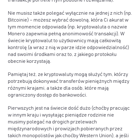
Nie musisz także polegać wyłącznie na jednej z nich (np.
Bitcoinie) – możesz wybrać dowolną, która Ci akurat w
tym momencie odpowiada (np. kryptowaluta o nazwie
Monero zapewnia pełną anonimowość transakcji). W
świecie kryptowalut to użytkownicy mają całkowitą
kontrolę (a wraz z nią w parze idzie odpowiedzialność)
nad swoimi środkami oraz to, z jakiego protokołu
obecnie korzystają.
Pamiętaj też, ze kryptowaluty mogą służyć tym, którzy
potrzebują dokonywać transferów pieniężnych między
różnymi krajami, a także dla osób, które mają
ograniczony dostęp do bankowości.
Pierwszych jest na świecie dość dużo (choćby pracując
w innym kraju i wysyłając pieniądze rodzinie nie
musimy polegać na drogich przelewach
międzynarodowych i prowizjach pobieranych przez
takich monopolistów jak choćby Western Union), a jeśli