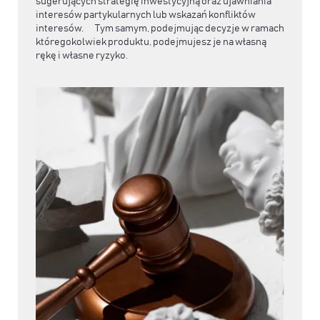
sugerujących strategię inwestycyjną oraz ujawniania
interesów partykularnych lub wskazań konfliktów
interesów. Tym samym, podejmując decyzje w ramach
któregokolwiek produktu, podejmujesz je na własną
rękę i własne ryzyko.