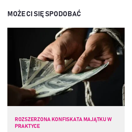
MOŻE CI SIĘ SPODOBAĆ
ROZSZERZONA KONFISKATA MAJĄTKU W
PRAKTYCE