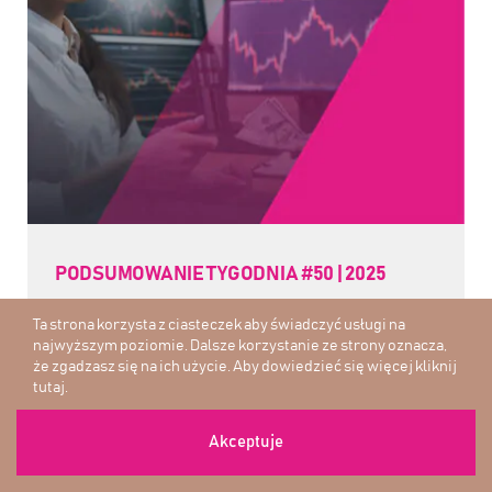
PODSUMOWANIE TYGODNIA #50 | 2025
Ta strona korzysta z ciasteczek aby świadczyć usługi na
najwyższym poziomie. Dalsze korzystanie ze strony oznacza,
że zgadzasz się na ich użycie. Aby dowiedzieć się więcej
kliknij
tutaj
.
Akceptuje