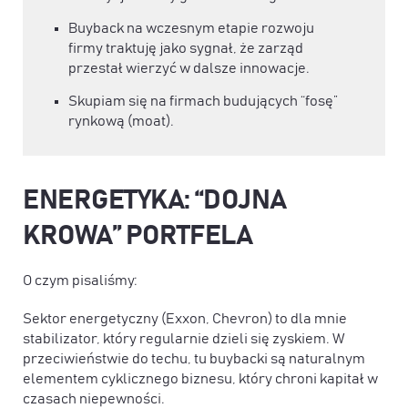
Buyback na wczesnym etapie rozwoju
firmy traktuję jako sygnał, że zarząd
przestał wierzyć w dalsze innowacje.
Skupiam się na firmach budujących “fosę”
rynkową (moat).
ENERGETYKA: “DOJNA
KROWA” PORTFELA
O czym pisaliśmy:
Sektor energetyczny (Exxon, Chevron) to dla mnie
stabilizator, który regularnie dzieli się zyskiem. W
przeciwieństwie do techu, tu buybacki są naturalnym
elementem cyklicznego biznesu, który chroni kapitał w
czasach niepewności.