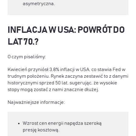
asymetryczna.
INFLACJA W USA: POWRÓT DO
LAT 70.?
O czym pisaliśmy:
Kwiecień przyniósł 3,8% inflacji w USA, co stawia Fed w
trudnym położeniu. Rynek zaczyna zestawić to z danymi
historycznymi sprzed 50 lat, sugerując, że wysokie
stopy mogą zostać z nami znacznie dłużej.
Najważniejsze informacje:
Wzrost cen energii napędza szeroką
presję kosztową.