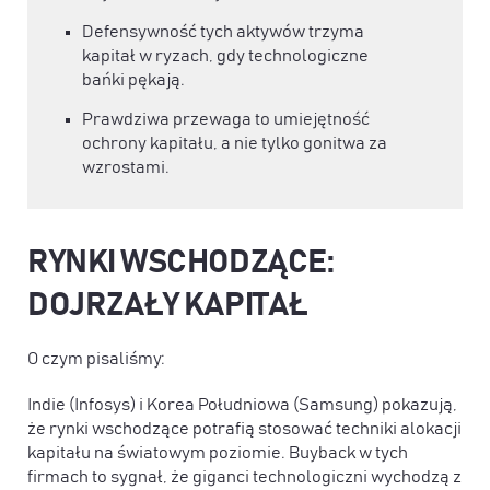
Defensywność tych aktywów trzyma
kapitał w ryzach, gdy technologiczne
bańki pękają.
Prawdziwa przewaga to umiejętność
ochrony kapitału, a nie tylko gonitwa za
wzrostami.
RYNKI WSCHODZĄCE:
DOJRZAŁY KAPITAŁ
O czym pisaliśmy:
Indie (Infosys) i Korea Południowa (Samsung) pokazują,
że rynki wschodzące potrafią stosować techniki alokacji
kapitału na światowym poziomie. Buyback w tych
firmach to sygnał, że giganci technologiczni wychodzą z