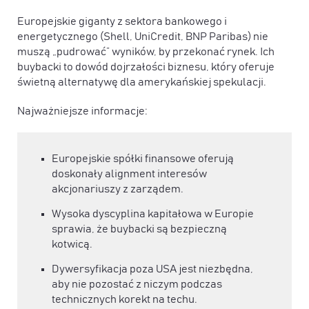
Europejskie giganty z sektora bankowego i
energetycznego (Shell, UniCredit, BNP Paribas) nie
muszą „pudrować” wyników, by przekonać rynek. Ich
buybacki to dowód dojrzałości biznesu, który oferuje
świetną alternatywę dla amerykańskiej spekulacji.
Najważniejsze informacje:
Europejskie spółki finansowe oferują
doskonały alignment interesów
akcjonariuszy z zarządem.
Wysoka dyscyplina kapitałowa w Europie
sprawia, że buybacki są bezpieczną
kotwicą.
Dywersyfikacja poza USA jest niezbędna,
aby nie pozostać z niczym podczas
technicznych korekt na techu.