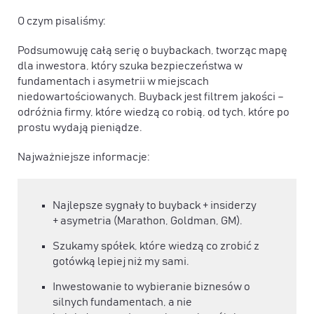
O czym pisaliśmy:
Podsumowuję całą serię o buybackach, tworząc mapę
dla inwestora, który szuka bezpieczeństwa w
fundamentach i asymetrii w miejscach
niedowartościowanych. Buyback jest filtrem jakości –
odróżnia firmy, które wiedzą co robią, od tych, które po
prostu wydają pieniądze.
Najważniejsze informacje:
Najlepsze sygnały to buyback + insiderzy
+ asymetria (Marathon, Goldman, GM).
Szukamy spółek, które wiedzą co zrobić z
gotówką lepiej niż my sami.
Inwestowanie to wybieranie biznesów o
silnych fundamentach, a nie