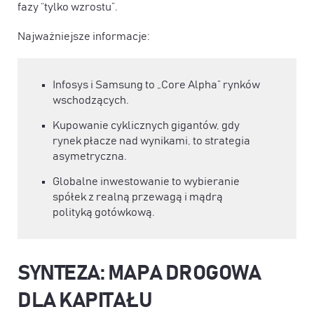
fazy “tylko wzrostu”.
Najważniejsze informacje:
Infosys i Samsung to „Core Alpha” rynków
wschodzących.
Kupowanie cyklicznych gigantów, gdy
rynek płacze nad wynikami, to strategia
asymetryczna.
Globalne inwestowanie to wybieranie
spółek z realną przewagą i mądrą
polityką gotówkową.
SYNTEZA: MAPA DROGOWA
DLA KAPITAŁU