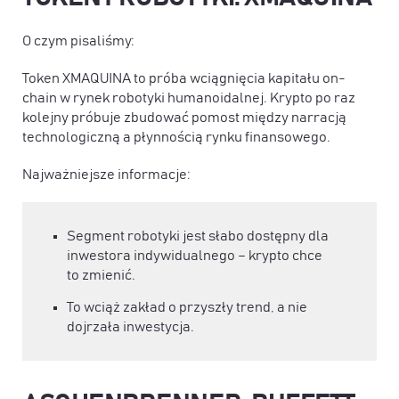
O czym pisaliśmy:
Token XMAQUINA to próba wciągnięcia kapitału on-
chain w rynek robotyki humanoidalnej. Krypto po raz
kolejny próbuje zbudować pomost między narracją
technologiczną a płynnością rynku finansowego.
Najważniejsze informacje:
Segment robotyki jest słabo dostępny dla
inwestora indywidualnego – krypto chce
to zmienić.
To wciąż zakład o przyszły trend, a nie
dojrzała inwestycja.