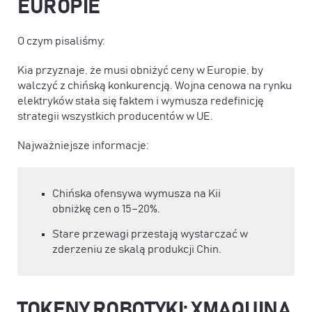
EUROPIE
O czym pisaliśmy:
Kia przyznaje, że musi obniżyć ceny w Europie, by
walczyć z chińską konkurencją. Wojna cenowa na rynku
elektryków stała się faktem i wymusza redefinicję
strategii wszystkich producentów w UE.
Najważniejsze informacje:
Chińska ofensywa wymusza na Kii
obniżkę cen o 15–20%.
Stare przewagi przestają wystarczać w
zderzeniu ze skalą produkcji Chin.
TOKENY ROBOTYKI: XMAQUINA