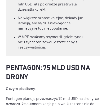
mln USD, ale po drodze przetrwała
dziesiątki korekt.
Największe szanse kolejnej dekady już
istnieją, ale są dziś niewygodne
narracyjnie lub niepopularne.
W MPB szukamy asymetrii, gdzie rynek
nie zsynchronizował jeszcze ceny z
rzeczywistością.
PENTAGON: 75 MLD USD NA
DRONY
O czym pisaliśmy:
Pentagon planuje przeznaczyć 75 mld USD na drony, co
oznacza, że autonomizacja pola walki to trend nie do