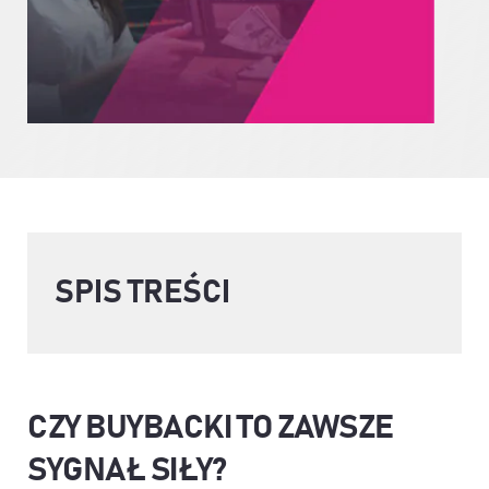
SPIS TREŚCI
CZY BUYBACKI TO ZAWSZE
SYGNAŁ SIŁY?