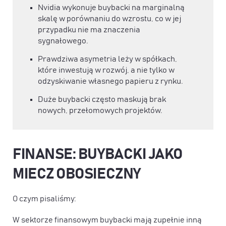
Nvidia wykonuje buybacki na marginalną
skalę w porównaniu do wzrostu, co w jej
przypadku nie ma znaczenia
sygnałowego.
Prawdziwa asymetria leży w spółkach,
które inwestują w rozwój, a nie tylko w
odzyskiwanie własnego papieru z rynku.
Duże buybacki często maskują brak
nowych, przełomowych projektów.
FINANSE: BUYBACKI JAKO
MIECZ OBOSIECZNY
O czym pisaliśmy:
W sektorze finansowym buybacki mają zupełnie inną