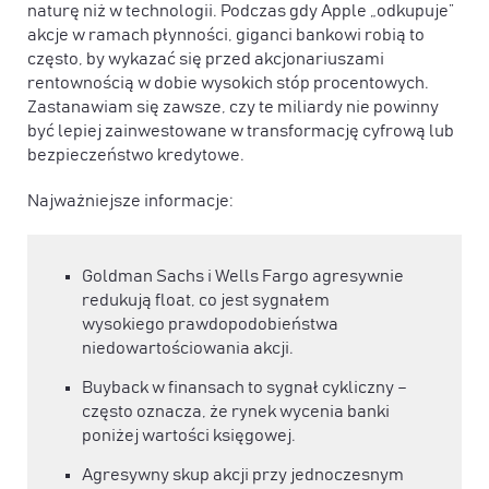
naturę niż w technologii. Podczas gdy Apple „odkupuje”
akcje w ramach płynności, giganci bankowi robią to
często, by wykazać się przed akcjonariuszami
rentownością w dobie wysokich stóp procentowych.
Zastanawiam się zawsze, czy te miliardy nie powinny
być lepiej zainwestowane w transformację cyfrową lub
bezpieczeństwo kredytowe.
Najważniejsze informacje:
Goldman Sachs i Wells Fargo agresywnie
redukują float, co jest sygnałem
wysokiego prawdopodobieństwa
niedowartościowania akcji.
Buyback w finansach to sygnał cykliczny –
często oznacza, że rynek wycenia banki
poniżej wartości księgowej.
Agresywny skup akcji przy jednoczesnym