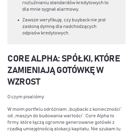
rozluźnianiu standardów kredytowych to
dla mnie sygnał alarmowy.
Zawsze weryfikuję, czy buyback nie jest
zasłoną dymną dla nadchodzących
odpisów kredytowych.
CORE ALPHA: SPÓŁKI, KTÓRE
ZAMIENIAJĄ GOTÓWKĘ W
WZROST
O czym pisaliśmy:
W moim portfelu odróżniam „buybacki z konieczności”
od „maszyn do budowania wartości”. Core Alpha to
firmy, które łączą ogromne generowanie gotówki z
rzadką umiejętnością alokacji kapitału. Nie szukam tu