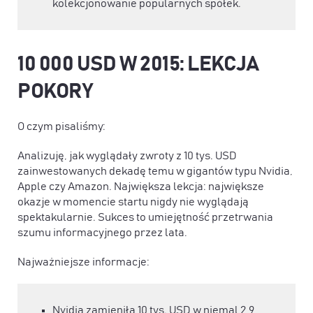
kolekcjonowanie popularnych spółek.
10 000 USD W 2015: LEKCJA
POKORY
O czym pisaliśmy:
Analizuję, jak wyglądały zwroty z 10 tys. USD
zainwestowanych dekadę temu w gigantów typu Nvidia,
Apple czy Amazon. Największa lekcja: największe
okazje w momencie startu nigdy nie wyglądają
spektakularnie. Sukces to umiejętność przetrwania
szumu informacyjnego przez lata.
Najważniejsze informacje:
Nvidia zamieniła 10 tys. USD w niemal 2,9