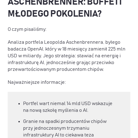
ASCHENBRENNER: BUFFETT
MŁODEGO POKOLENIA?
O czym pisaliśmy:
Analiza portfela Leopolda Aschenbrennera, byłego
badacza OpenAI, który w 18 miesięcy zamienił 225 mln
USD w miliardy. Jego strategia: stawiać na energię i
infrastrukturę AI, jednocześnie grając przeciwko
przewartościowanym producentom chipów.
Najważniejsze informacje:
Portfel wart niemal 14 mld USD wskazuje
na nową szkołę myślenia o AI.
Granie na spadki producentów chipów
przy jednoczesnym trzymaniu
infrastruktury AI to ciekawa teza