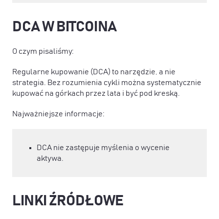
DCA W BITCOINA
O czym pisaliśmy:
Regularne kupowanie (DCA) to narzędzie, a nie
strategia. Bez rozumienia cykli można systematycznie
kupować na górkach przez lata i być pod kreską.
Najważniejsze informacje:
DCA nie zastępuje myślenia o wycenie
aktywa.
LINKI ŹRÓDŁOWE