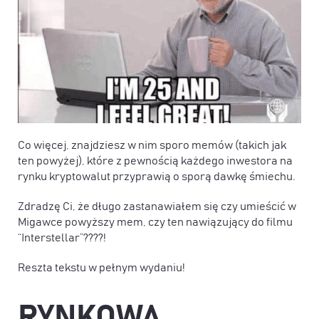
Co więcej, znajdziesz w nim sporo memów (takich jak
ten powyżej), które z pewnością każdego inwestora na
rynku kryptowalut przyprawią o sporą dawkę śmiechu.
Zdradzę Ci, że długo zastanawiałem się czy umieścić w
Migawce powyższy mem, czy ten nawiązujący do filmu
“Interstellar”????!
Reszta tekstu w pełnym wydaniu!
RYNKOWA