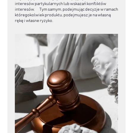
interesów partykularnych lub wskazań konfliktów
interesów. Tym samym, podejmując decyzje w ramach
któregokolwiek produktu, podejmujesz je na własną
rękę i własne ryzyko.