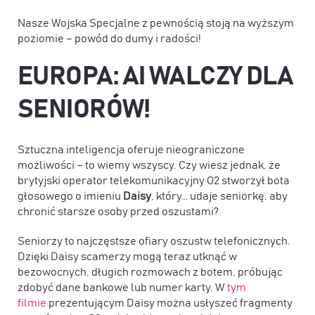
Nasze Wojska Specjalne z pewnością stoją na wyższym
poziomie – powód do dumy i radości!
EUROPA: AI WALCZY DLA
SENIORÓW!
Sztuczna inteligencja oferuje nieograniczone
możliwości – to wiemy wszyscy. Czy wiesz jednak, że
brytyjski operator telekomunikacyjny O2 stworzył bota
głosowego o imieniu
Daisy
, który… udaje seniorkę, aby
chronić starsze osoby przed oszustami?
Seniorzy to najczęstsze ofiary oszustw telefonicznych.
Dzięki Daisy scamerzy mogą teraz utknąć w
bezowocnych, długich rozmowach z botem, próbując
zdobyć dane bankowe lub numer karty. W
tym
filmie
prezentującym Daisy można usłyszeć fragmenty