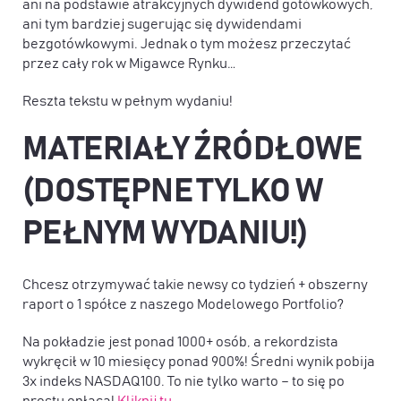
ani na podstawie atrakcyjnych dywidend gotówkowych,
ani tym bardziej sugerując się dywidendami
bezgotówkowymi. Jednak o tym możesz przeczytać
przez cały rok w Migawce Rynku…
Reszta tekstu w pełnym wydaniu!
MATERIAŁY ŹRÓDŁOWE
(DOSTĘPNE TYLKO W
PEŁNYM WYDANIU!)
Chcesz otrzymywać takie newsy co tydzień + obszerny
raport o 1 spółce z naszego Modelowego Portfolio?
Na pokładzie jest ponad 1000+ osób, a rekordzista
wykręcił w 10 miesięcy ponad 900%! Średni wynik pobija
3x indeks NASDAQ100. To nie tylko warto – to się po