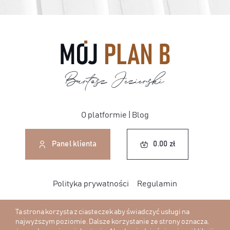
O platformie
|
Blog
0.00
zł
Panel klienta
0.00
zł
Polityka prywatności
Regulamin
Ta strona korzysta z ciasteczek aby świadczyć usługi na
najwyższym poziomie. Dalsze korzystanie ze strony oznacza,