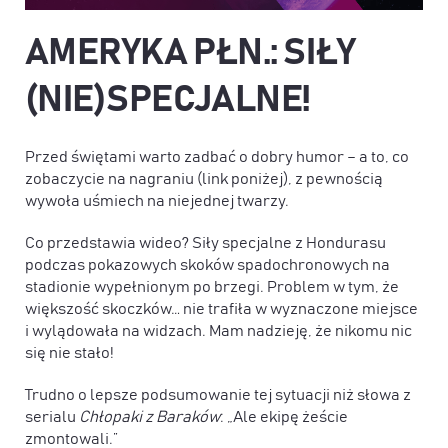
AMERYKA PŁN.: SIŁY
(NIE)SPECJALNE!
Przed świętami warto zadbać o dobry humor – a to, co
zobaczycie na nagraniu (link poniżej), z pewnością
wywoła uśmiech na niejednej twarzy.
Co przedstawia wideo? Siły specjalne z Hondurasu
podczas pokazowych skoków spadochronowych na
stadionie wypełnionym po brzegi. Problem w tym, że
większość skoczków… nie trafiła w wyznaczone miejsce
i wylądowała na widzach. Mam nadzieję, że nikomu nic
się nie stało!
Trudno o lepsze podsumowanie tej sytuacji niż słowa z
serialu
Chłopaki z Baraków
: „Ale ekipę żeście
zmontowali.”