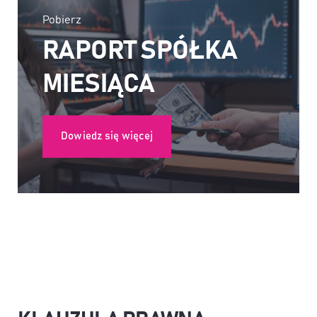
Pobierz
RAPORT SPÓŁKA
MIESIĄCA
Dowiedz się więcej