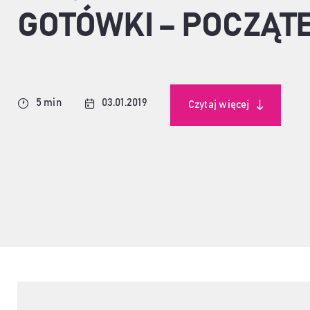
GOTÓWKI – POCZĄT
5 min
03.01.2019
Czytaj więcej