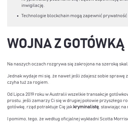
inwigilację.
Technologie blockchain mogą zapewnić prywatność i
WOJNA Z GOTÓWKĄ
Na naszych oczach rozgrywa się zakrojona na szeroką ska
Jednak wydaje mi się, że nawet jeśli zdajesz sobie sprawę 
czyha tuż za rogiem.
Od Lipca 2019 roku w Australii wszelkie transakcje gotówk
prostu, jeśli zamarzy Ci się w drugiej połowie przyszłego 
gotówkę, rząd potraktuje Cię jak
kryminalistę
, stawiając na
I pomimo, tego, że według oficjalnej wykładni Scotta Morri