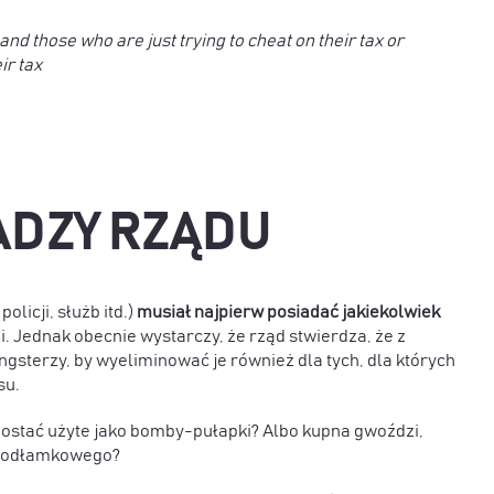
and those who are just trying to cheat on their tax or
ir tax
ADZY RZĄDU
licji, służb itd.)
musiał najpierw posiadać jakiekolwiek
i. Jednak obecnie wystarczy, że rząd stwierdza, że z
gsterzy, by wyeliminować je również dla tych, dla których
su.
zostać użyte jako bomby-pułapki? Albo kupna gwoździ,
u odłamkowego?