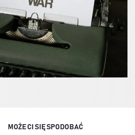
MOŻE CI SIĘ SPODOBAĆ