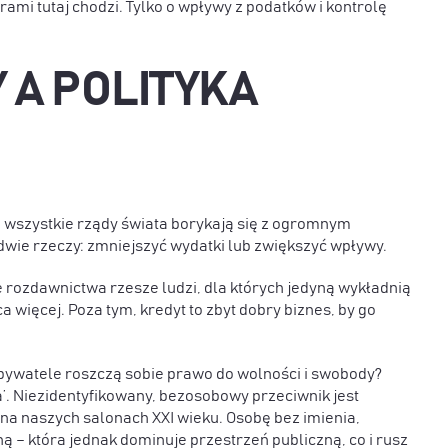
rami tutaj chodzi. Tylko o wpływy z podatków i kontrolę
 A POLITYKA
e wszystkie rządy świata borykają się z ogromnym
dwie rzeczy: zmniejszyć wydatki lub zwiększyć wpływy.
 rozdawnictwa rzesze ludzi, dla których jedyną wykładnią
 więcej. Poza tym, kredyt to zbyt dobry biznes, by go
 obywatele roszczą sobie prawo do wolności i swobody?
’. Niezidentyfikowany, bezosobowy przeciwnik jest
na naszych salonach XXI wieku. Osobę bez imienia,
ą – która jednak dominuje przestrzeń publiczną, co i rusz