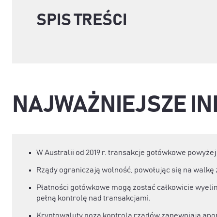
SPIS TREŚCI
NAJWAŻNIEJSZE I
W Australii od 2019 r. transakcje gotówkowe powyżej
Rządy ograniczają wolność, powołując się na walkę 
Płatności gotówkowe mogą zostać całkowicie wyelim
pełną kontrolę nad transakcjami.
Kryptowaluty poza kontrolą rządów zapewniają ano