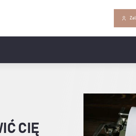
Zal
IĆ CIĘ