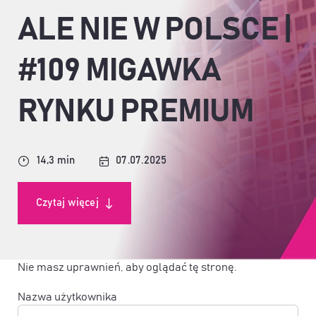
ALE NIE W POLSCE |
#109 MIGAWKA
RYNKU PREMIUM
14,3 min
07.07.2025
Czytaj więcej
Nie masz uprawnień, aby oglądać tę stronę.
Nazwa użytkownika