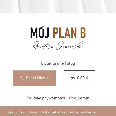
O platformie
|
Blog
0.00
zł
Panel klienta
0.00
zł
Polityka prywatności
Regulamin
Ta strona korzysta z ciasteczek aby świadczyć usługi na