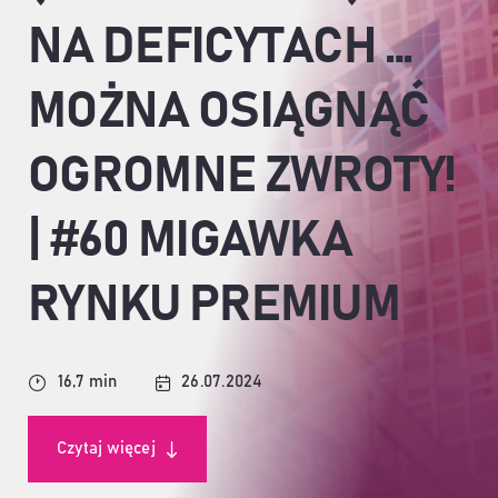
NA DEFICYTACH …
MOŻNA OSIĄGNĄĆ
OGROMNE ZWROTY!
| #60 MIGAWKA
RYNKU PREMIUM
16,7 min
26.07.2024
Czytaj więcej