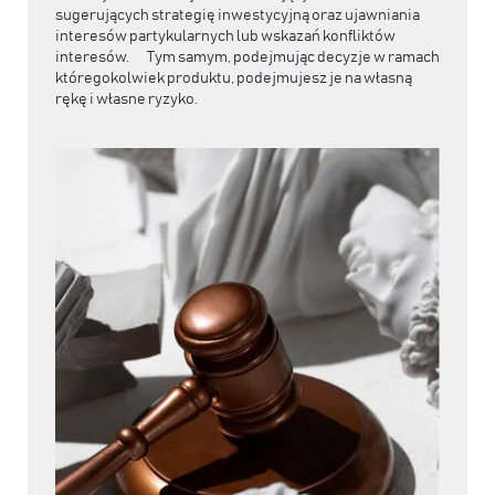
sugerujących strategię inwestycyjną oraz ujawniania
interesów partykularnych lub wskazań konfliktów
interesów. Tym samym, podejmując decyzje w ramach
któregokolwiek produktu, podejmujesz je na własną
rękę i własne ryzyko.