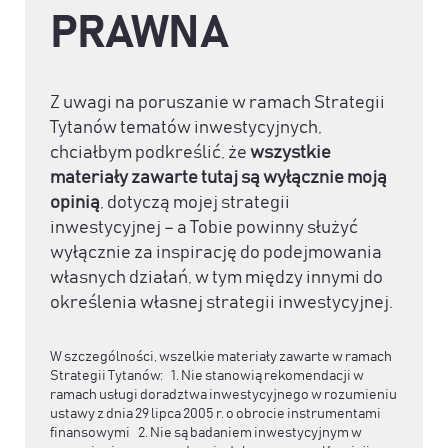
PRAWNA
Z uwagi na poruszanie w ramach Strategii
Tytanów tematów inwestycyjnych,
chciałbym podkreślić, że
wszystkie
materiały zawarte tutaj są wyłącznie moją
opinią
, dotyczą mojej strategii
inwestycyjnej – a Tobie powinny służyć
wyłącznie za inspirację do podejmowania
własnych działań, w tym między innymi do
określenia własnej strategii inwestycyjnej.
W szczególności, wszelkie materiały zawarte w ramach
Strategii Tytanów: 1. Nie stanowią rekomendacji w
ramach usługi doradztwa inwestycyjnego w rozumieniu
ustawy z dnia 29 lipca 2005 r. o obrocie instrumentami
finansowymi 2. Nie są badaniem inwestycyjnym w