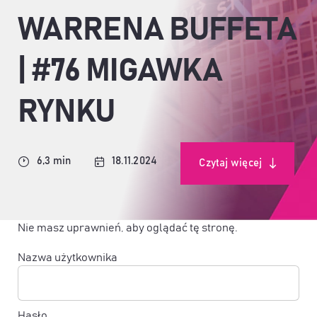
WARRENA BUFFETA
| #76 MIGAWKA
RYNKU
6,3 min
18.11.2024
Czytaj więcej
Nie masz uprawnień, aby oglądać tę stronę.
Nazwa użytkownika
Hasło