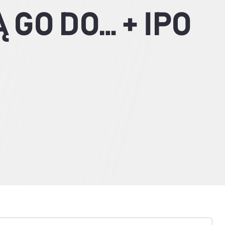
 GO DO… + IPO