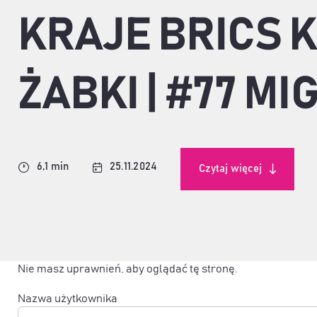
KRAJE BRICS KO
ŻABKI | #77 M
6,1 min
25.11.2024
Czytaj więcej
Nie masz uprawnień, aby oglądać tę stronę.
Nazwa użytkownika