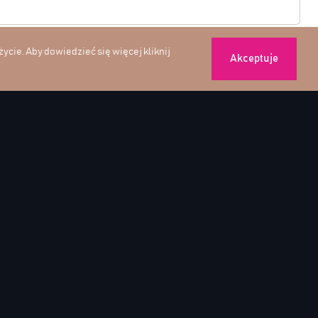
użycie. Aby dowiedzieć się więcej
kliknij
Akceptuje