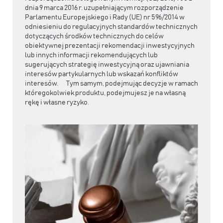
dnia 9 marca 2016 r. uzupełniającym rozporządzenie
Parlamentu Europejskiego i Rady (UE) nr 596/2014 w
odniesieniu do regulacyjnych standardów technicznych
dotyczących środków technicznych do celów
obiektywnej prezentacji rekomendacji inwestycyjnych
lub innych informacji rekomendujących lub
sugerujących strategię inwestycyjną oraz ujawniania
interesów partykularnych lub wskazań konfliktów
interesów. Tym samym, podejmując decyzje w ramach
któregokolwiek produktu, podejmujesz je na własną
rękę i własne ryzyko.