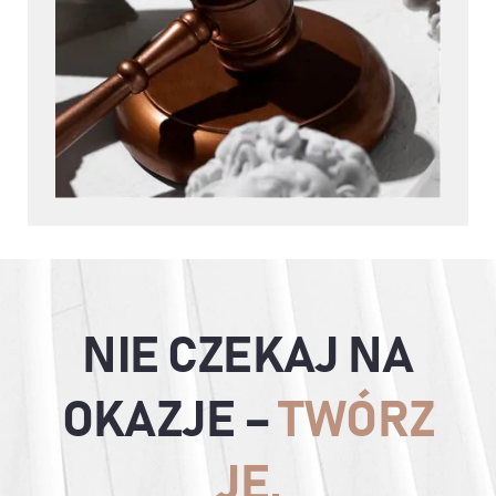
NIE CZEKAJ NA
OKAZJE –
TWÓRZ
JE.