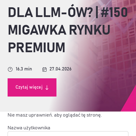
DLA LLM-ÓW? | #150
MIGAWKA RYNKU
PREMIUM
16,3 min
27.04.2026
Czytaj więcej
Nie masz uprawnień, aby oglądać tę stronę.
Nazwa użytkownika