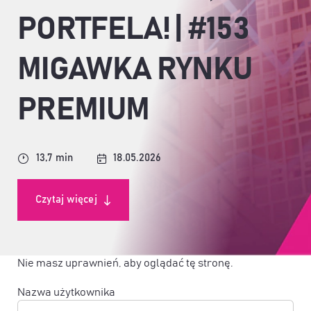
PORTFELA! | #153
MIGAWKA RYNKU
PREMIUM
13,7 min
18.05.2026
Czytaj więcej
Nie masz uprawnień, aby oglądać tę stronę.
Nazwa użytkownika