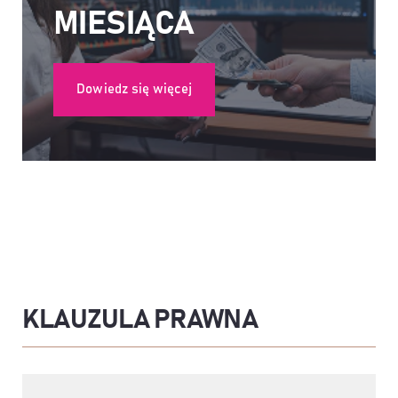
MIESIĄCA
Dowiedz się więcej
KLAUZULA PRAWNA