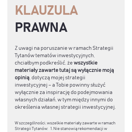
KLAUZULA
PRAWNA
Z uwagi na poruszanie w ramach Strategii
Tytanów tematów inwestycyjnych,
chciałbym podkreślić, że
wszystkie
materiały zawarte tutaj są wyłącznie moją
opinią
, dotyczą mojej strategii
inwestycyjnej – a Tobie powinny służyć
wyłącznie za inspirację do podejmowania
własnych działań, w tym między innymi do
określenia własnej strategii inwestycyjnej.
W szczególności, wszelkie materiały zawarte w ramach
Strategii Tytanów: 1. Nie stanowią rekomendacji w