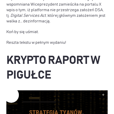
wspomniana Wiceprezydent zamieściła na portalu X
wpis o tym, iż platforma nie przestrzega założeń DSA,
tj.
Digital Services Act
, której głównym założeniem jest
walka z… dezinformacją.
Koń by się uśmiał.
Reszta tekstu w pełnym wydaniu!
KRYPTO RAPORT W
PIGUŁCE