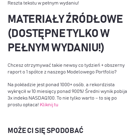
Reszta tekstu w pełnym wydaniu!
MATERIAŁY ŹRÓDŁOWE
(DOSTĘPNE TYLKO W
PEŁNYM WYDANIU!)
Chcesz otrzymywać takie newsy co tydzień + obszerny
raport o 1 spółce z naszego Modelowego Portfolio?
Na pokładzie jest ponad 1000+ osób, a rekordzista
wykręcił w 10 miesięcy ponad 900%! Średni wynik pobija
3x indeks NASDAQ100. To nie tylko warto – to się po
prostu opłaca!
Kliknij tu
MOŻE CI SIĘ SPODOBAĆ