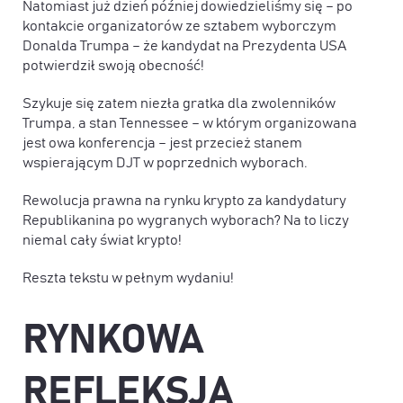
Natomiast już dzień później dowiedzieliśmy się – po
kontakcie organizatorów ze sztabem wyborczym
Donalda Trumpa – że kandydat na Prezydenta USA
potwierdził swoją obecność!
Szykuje się zatem niezła gratka dla zwolenników
Trumpa, a stan Tennessee – w którym organizowana
jest owa konferencja – jest przecież stanem
wspierającym DJT w poprzednich wyborach.
Rewolucja prawna na rynku krypto za kandydatury
Republikanina po wygranych wyborach? Na to liczy
niemal cały świat krypto!
​Reszta tekstu w pełnym wydaniu!
RYNKOWA
REFLEKSJA