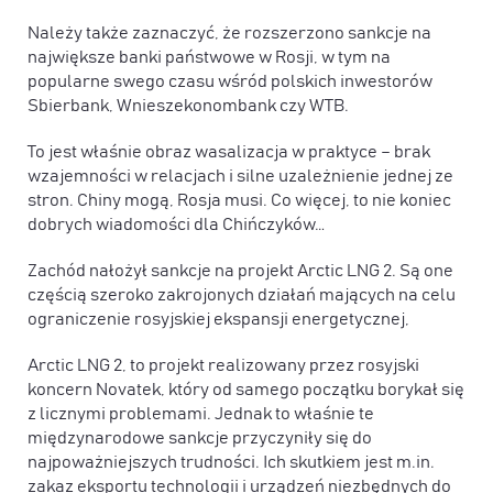
Należy także zaznaczyć, że rozszerzono sankcje na
największe banki państwowe w Rosji, w tym na
popularne swego czasu wśród polskich inwestorów
Sbierbank, Wnieszekonombank czy WTB.
To jest właśnie obraz wasalizacja w praktyce – brak
wzajemności w relacjach i silne uzależnienie jednej ze
stron. Chiny mogą, Rosja musi. Co więcej, to nie koniec
dobrych wiadomości dla Chińczyków…
Zachód nałożył sankcje na projekt Arctic LNG 2. Są one
częścią szeroko zakrojonych działań mających na celu
ograniczenie rosyjskiej ekspansji energetycznej,
Arctic LNG 2, to projekt realizowany przez rosyjski
koncern Novatek, który od samego początku borykał się
z licznymi problemami. Jednak to właśnie te
międzynarodowe sankcje przyczyniły się do
najpoważniejszych trudności. Ich skutkiem jest m.in.
zakaz eksportu technologii i urządzeń niezbędnych do