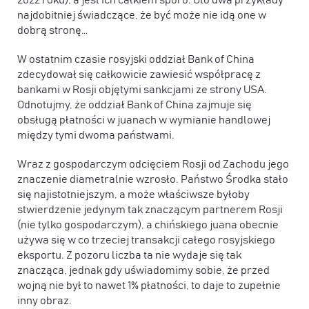
najdobitniej świadczące, że być może nie idą one w
dobrą stronę…
W ostatnim czasie rosyjski oddział Bank of China
zdecydował się całkowicie zawiesić współpracę z
bankami w Rosji objętymi sankcjami ze strony USA.
Odnotujmy, że oddział Bank of China zajmuje się
obsługą płatności w juanach w wymianie handlowej
między tymi dwoma państwami.
Wraz z gospodarczym odcięciem Rosji od Zachodu jego
znaczenie diametralnie wzrosło. Państwo Środka stało
się najistotniejszym, a może właściwsze byłoby
stwierdzenie jedynym tak znaczącym partnerem Rosji
(nie tylko gospodarczym), a chińskiego juana obecnie
używa się w co trzeciej transakcji całego rosyjskiego
eksportu. Z pozoru liczba ta nie wydaje się tak
znacząca, jednak gdy uświadomimy sobie, że przed
wojną nie był to nawet 1% płatności, to daje to zupełnie
inny obraz.