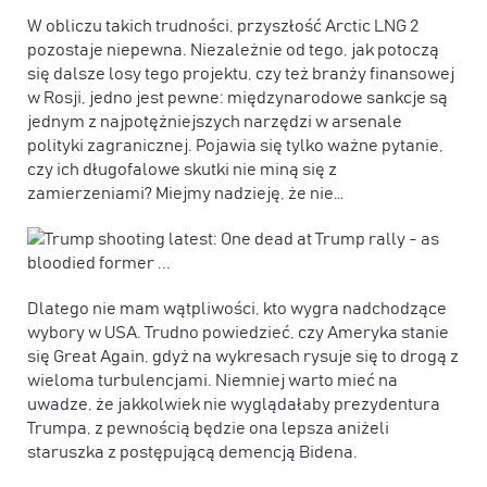
W obliczu takich trudności, przyszłość Arctic LNG 2
pozostaje niepewna. Niezależnie od tego, jak potoczą
się dalsze losy tego projektu, czy też branży finansowej
w Rosji, jedno jest pewne: międzynarodowe sankcje są
jednym z najpotężniejszych narzędzi w arsenale
polityki zagranicznej. Pojawia się tylko ważne pytanie,
czy ich długofalowe skutki nie miną się z
zamierzeniami? Miejmy nadzieję, że nie…
Dlatego nie mam wątpliwości, kto wygra nadchodzące
wybory w USA. Trudno powiedzieć, czy Ameryka stanie
się Great Again, gdyż na wykresach rysuje się to drogą z
wieloma turbulencjami. Niemniej warto mieć na
uwadze, że jakkolwiek nie wyglądałaby prezydentura
Trumpa, z pewnością będzie ona lepsza aniżeli
staruszka z postępującą demencją Bidena.