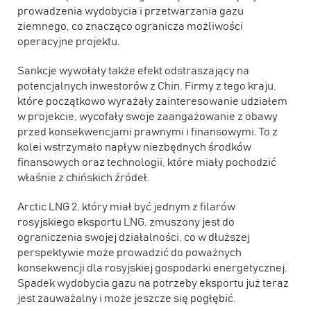
prowadzenia wydobycia i przetwarzania gazu
ziemnego, co znacząco ogranicza możliwości
operacyjne projektu.
Sankcje wywołały także efekt odstraszający na
potencjalnych inwestorów z Chin. Firmy z tego kraju,
które początkowo wyrażały zainteresowanie udziałem
w projekcie, wycofały swoje zaangażowanie z obawy
przed konsekwencjami prawnymi i finansowymi. To z
kolei wstrzymało napływ niezbędnych środków
finansowych oraz technologii, które miały pochodzić
właśnie z chińskich źródeł.
Arctic LNG 2, który miał być jednym z filarów
rosyjskiego eksportu LNG, zmuszony jest do
ograniczenia swojej działalności, co w dłuższej
perspektywie może prowadzić do poważnych
konsekwencji dla rosyjskiej gospodarki energetycznej.
Spadek wydobycia gazu na potrzeby eksportu już teraz
jest zauważalny i może jeszcze się pogłębić.