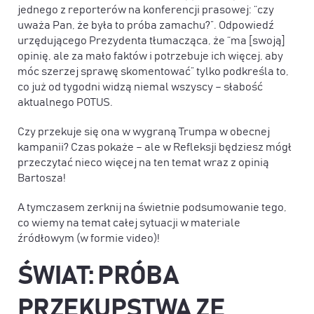
jednego z reporterów na konferencji prasowej: “czy
uważa Pan, że była to próba zamachu?”. Odpowiedź
urzędującego Prezydenta tłumacząca, że “ma [swoją]
opinię, ale za mało faktów i potrzebuje ich więcej, aby
móc szerzej sprawę skomentować” tylko podkreśla to,
co już od tygodni widzą niemal wszyscy – słabość
aktualnego POTUS.
Czy przekuje się ona w wygraną Trumpa w obecnej
kampanii? Czas pokaże – ale w Refleksji będziesz mógł
przeczytać nieco więcej na ten temat wraz z opinią
Bartosza!
A tymczasem zerknij na świetnie podsumowanie tego,
co wiemy na temat całej sytuacji w materiale
źródłowym (w formie video)!
ŚWIAT:
PRÓBA
PRZEKUPSTWA ZE