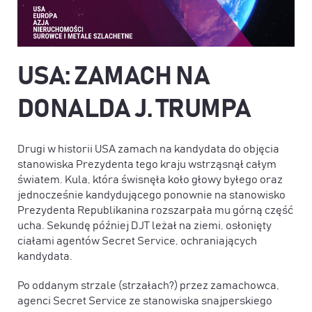
USA:
ZAMACH NA
DONALDA J. TRUMPA
Drugi w historii USA zamach na kandydata do objęcia
stanowiska Prezydenta tego kraju wstrząsnął całym
światem. Kula, która świsnęła koło głowy byłego oraz
jednocześnie kandydującego ponownie na stanowisko
Prezydenta Republikanina rozszarpała mu górną część
ucha. Sekundę później DJT leżał na ziemi, osłonięty
ciałami agentów Secret Service, ochraniających
kandydata.
Po oddanym strzale (strzałach?) przez zamachowca,
agenci Secret Service ze stanowiska snajperskiego