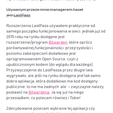
Używanym przeze mnie managerem haseł
jest
LastPass
.
Rozszerzenia LastPass używałem praktycznie od
samego początku funkcjonowania w sieci, jednak już od
2015 roku na rynku dostępne jest
rozszerzenie/program
Bitwarden
, które oprócz
porównywalnej funkcjonalności, przejrzystości i
poziomu zabezpieczeń dodatkowo jest
oprogramowaniem Open Source, czyli z
upublicznionym kodem (do wglądu dla każdego).
Przyzwyczajenie do LastPassa przez długie lata
wygrywało, ale jeśli na rynku dostępna jest tak samo
dobra aplikacja, która dodatkowo ma kod dostępny
publicznie, to nie ma żadnych ‘ale’ – zwyczajnie należy
postawić na
Bitwardena
. Ja się już na niego
przesiadłem, co polecam również i Tobie!
Zdecydowanie polecam wybranie tej aplikacji czy