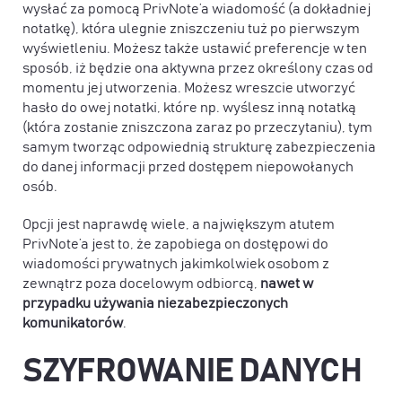
wysłać za pomocą PrivNote’a wiadomość (a dokładniej
notatkę), która ulegnie zniszczeniu tuż po pierwszym
wyświetleniu. Możesz także ustawić preferencje w ten
sposób, iż będzie ona aktywna przez określony czas od
momentu jej utworzenia. Możesz wreszcie utworzyć
hasło do owej notatki, które np. wyślesz inną notatką
(która zostanie zniszczona zaraz po przeczytaniu), tym
samym tworząc odpowiednią strukturę zabezpieczenia
do danej informacji przed dostępem niepowołanych
osób.
Opcji jest naprawdę wiele, a największym atutem
PrivNote’a jest to, że zapobiega on dostępowi do
wiadomości prywatnych jakimkolwiek osobom z
zewnątrz poza docelowym odbiorcą,
nawet w
przypadku używania niezabezpieczonych
komunikatorów
.
SZYFROWANIE DANYCH