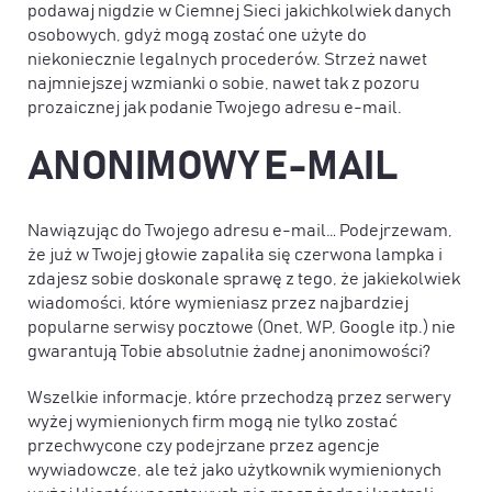
podawaj nigdzie w Ciemnej Sieci jakichkolwiek danych
osobowych, gdyż mogą zostać one użyte do
niekoniecznie legalnych procederów. Strzeż nawet
najmniejszej wzmianki o sobie, nawet tak z pozoru
prozaicznej jak podanie Twojego adresu e-mail.
ANONIMOWY E-MAIL
Nawiązując do Twojego adresu e-mail… Podejrzewam,
że już w Twojej głowie zapaliła się czerwona lampka i
zdajesz sobie doskonale sprawę z tego, że jakiekolwiek
wiadomości, które wymieniasz przez najbardziej
popularne serwisy pocztowe (Onet, WP, Google itp.) nie
gwarantują Tobie absolutnie żadnej anonimowości?
Wszelkie informacje, które przechodzą przez serwery
wyżej wymienionych firm mogą nie tylko zostać
przechwycone czy podejrzane przez agencje
wywiadowcze, ale też jako użytkownik wymienionych