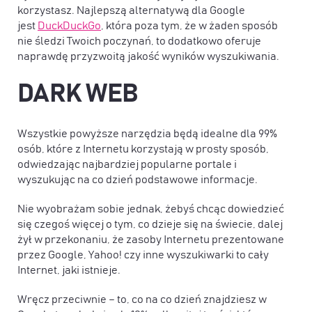
korzystasz. Najlepszą alternatywą dla Google
jest
DuckDuckGo
, która poza tym, że w żaden sposób
nie śledzi Twoich poczynań, to dodatkowo oferuje
naprawdę przyzwoitą jakość wyników wyszukiwania.
DARK WEB
Wszystkie powyższe narzędzia będą idealne dla 99%
osób, które z Internetu korzystają w prosty sposób,
odwiedzając najbardziej popularne portale i
wyszukując na co dzień podstawowe informacje.
Nie wyobrażam sobie jednak, żebyś chcąc dowiedzieć
się czegoś więcej o tym, co dzieje się na świecie, dalej
żył w przekonaniu, że zasoby Internetu prezentowane
przez Google, Yahoo! czy inne wyszukiwarki to cały
Internet, jaki istnieje.
Wręcz przeciwnie – to, co na co dzień znajdziesz w