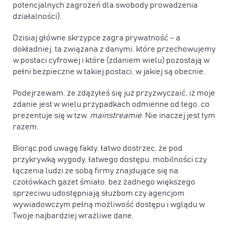
potencjalnych zagrożeń dla swobody prowadzenia
działalności).
Dzisiaj główne skrzypce zagra prywatność – a
dokładniej, ta związana z danymi, które przechowujemy
w postaci cyfrowej i które (zdaniem wielu) pozostają w
pełni bezpieczne w takiej postaci, w jakiej są obecnie.
Podejrzewam, że zdążyłeś się już przyzwyczaić, iż moje
zdanie jest w wielu przypadkach odmienne od tego, co
prezentuje się w tzw.
mainstreamie
. Nie inaczej jest tym
razem.
Biorąc pod uwagę fakty, łatwo dostrzec, że pod
przykrywką wygody, łatwego dostępu, mobilności czy
łączenia ludzi ze sobą firmy znajdujące się na
czołówkach gazet śmiało, bez żadnego większego
sprzeciwu udostępniają służbom czy agencjom
wywiadowczym pełną możliwość dostępu i wglądu w
Twoje najbardziej wrażliwe dane.