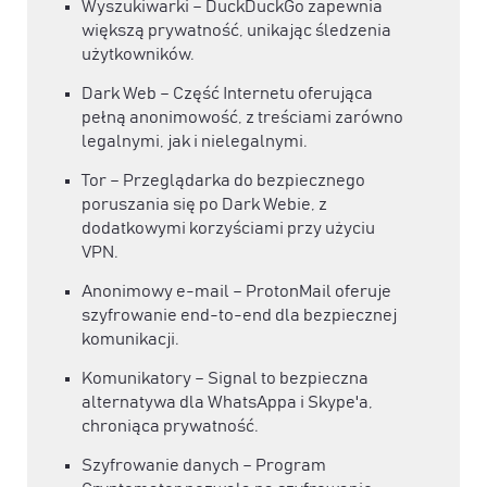
Wyszukiwarki – DuckDuckGo zapewnia
większą prywatność, unikając śledzenia
użytkowników.
Dark Web – Część Internetu oferująca
pełną anonimowość, z treściami zarówno
legalnymi, jak i nielegalnymi.
Tor – Przeglądarka do bezpiecznego
poruszania się po Dark Webie, z
dodatkowymi korzyściami przy użyciu
VPN.
Anonimowy e-mail – ProtonMail oferuje
szyfrowanie end-to-end dla bezpiecznej
komunikacji.
Komunikatory – Signal to bezpieczna
alternatywa dla WhatsAppa i Skype'a,
chroniąca prywatność.
Szyfrowanie danych – Program