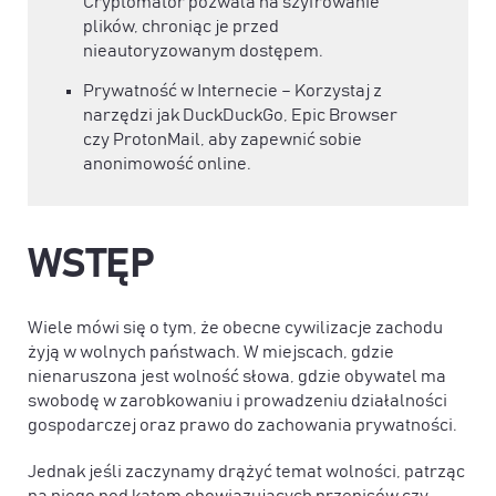
Cryptomator pozwala na szyfrowanie
plików, chroniąc je przed
nieautoryzowanym dostępem.
Prywatność w Internecie – Korzystaj z
narzędzi jak DuckDuckGo, Epic Browser
czy ProtonMail, aby zapewnić sobie
anonimowość online.
WSTĘP
Wiele mówi się o tym, że obecne cywilizacje zachodu
żyją w wolnych państwach. W miejscach, gdzie
nienaruszona jest wolność słowa, gdzie obywatel ma
swobodę w zarobkowaniu i prowadzeniu działalności
gospodarczej oraz prawo do zachowania prywatności.
Jednak jeśli zaczynamy drążyć temat wolności, patrząc