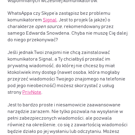
wspomnianych wcześniej komunikatorów.
WhatsAppa czy Skype’a zastąpisz bez problemu
komunikatorem
Signal
. Jest to projek (a jakże) o
charakterze
open source
, rekomendowany przez
samego Edwarda Snowdena. Chyba nie muszę Cię dalej
do niego przekonywać?
Jeśli jednak Twoi znajomi nie chcą zainstalować
komunikatora Signal, a Ty chciałbyś przesłać im
prywatną wiadomość, do której nie chcesz by miał
ktokolwiek inny dostęp (nawet osoba, która mogłaby
przejrzeć wiadomości Twojego znajomego na telefonie
pod jego nieobecność) możesz skorzystać z usług
strony
PrivNote
.
Jest to bardzo proste i niesamowicie zaawansowane
narzędzie zarazem. Nie tylko pozwala na wysyłanie w
pełni zabezpieczonych wiadomości, ale pozwala
również na określenie, co się z zawartością wiadomości
będzie działo po jej wysłaniu lub odczytaniu. Możesz