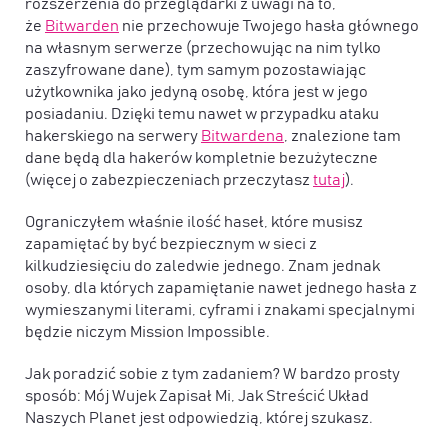
rozszerzenia do przeglądarki z uwagi na to,
że
Bitwarden
nie przechowuje Twojego hasła głównego
na własnym serwerze (przechowując na nim tylko
zaszyfrowane dane), tym samym pozostawiając
użytkownika jako jedyną osobę, która jest w jego
posiadaniu. Dzięki temu nawet w przypadku ataku
hakerskiego na serwery
Bitwardena
, znalezione tam
dane będą dla hakerów kompletnie bezużyteczne
(więcej o zabezpieczeniach przeczytasz
tutaj
).
Ograniczyłem właśnie ilość haseł, które musisz
zapamiętać by być bezpiecznym w sieci z
kilkudziesięciu do zaledwie jednego. Znam jednak
osoby, dla których zapamiętanie nawet jednego hasła z
wymieszanymi literami, cyframi i znakami specjalnymi
będzie niczym Mission Impossible.
Jak poradzić sobie z tym zadaniem? W bardzo prosty
sposób: Mój Wujek Zapisał Mi, Jak Streścić Układ
Naszych Planet jest odpowiedzią, której szukasz.