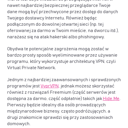
nawet najbardziej bezpiecznej przeglądarce Twoje
dane mogą być przechwycone przez dostęp do danych
Twojego dostawcy Internetu. Również będąc
podłączonym do dowolnej otwartej sieci (np. tej
oferowanej za darmo w Twoim mieście, na dworcu itd.),
narażasz się na atak hakerski albo phishingowy.
Obydwa te potencjalne zagrożenia mogą zostać w
bardzo prosty sposób wyeliminowane przez używanie
programu, który wykorzystuje architekturę VPN, czyli
Virtual Private Network.
Jednym z najbardziej zaawansowanych i sprawdzonych
programów jest
VyprVPN
, jednak możesz skorzystać
również z rozwiązań Freemium (część serwerów jest
dostępna za darmo, część odpłatnie) takich jak
Hide.Me
.
Pierwszy będzie idealny dla osób prowadzących
międzynarodowe biznesy, często podróżujących, a
drugi znakomicie sprawdzi się przy zastosowaniach
domowych.