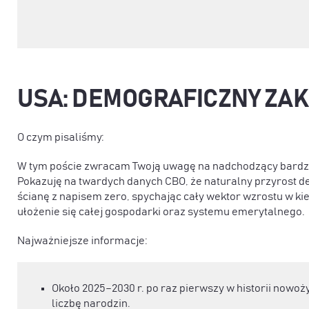
USA: DEMOGRAFICZNY ZAKR
O czym pisaliśmy:
W tym poście zwracam Twoją uwagę na nadchodzący bardzo
Pokazuję na twardych danych CBO, że naturalny przyrost
ścianę z napisem zero, spychając cały wektor wzrostu w kie
ułożenie się całej gospodarki oraz systemu emerytalnego.
Najważniejsze informacje:
Około 2025–2030 r. po raz pierwszy w historii nowo
liczbę narodzin.