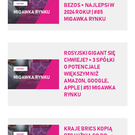
BEZOS + NAJLEPSI W
2024 ROKU! | #85
MIGAWKA RYNKU
ROSYJSKI GIGANT SIĘ
CHWIEJE? + 3 SPÓŁKI
O POTENCJALE
WIĘKSZYM NIŻ
AMAZON, GOOGLE,
APPLE | #51 MIGAWKA
RYNKU
KRAJE BRICS KOPIĄ