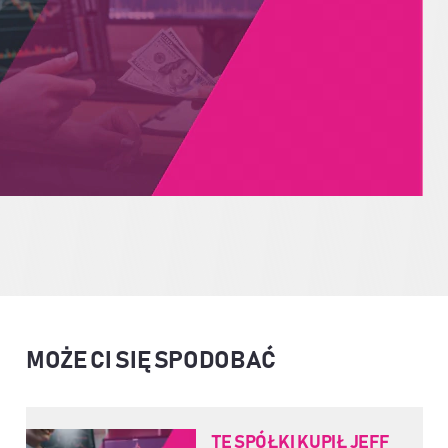
MOŻE CI SIĘ SPODOBAĆ
TE SPÓŁKI KUPIŁ JEFF