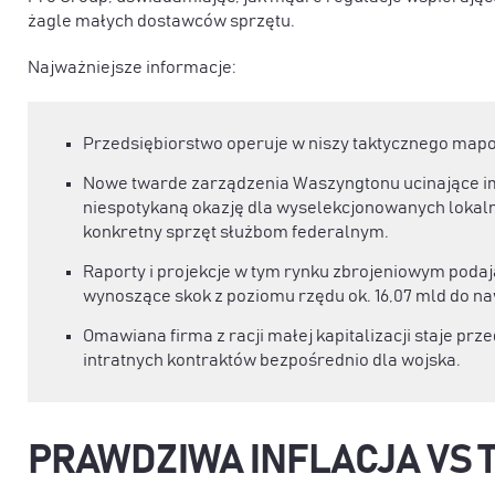
żagle małych dostawców sprzętu.
Najważniejsze informacje:
Przedsiębiorstwo operuje w niszy taktycznego map
Nowe twarde zarządzenia Waszyngtonu ucinające im
niespotykaną okazję dla wyselekcjonowanych loka
konkretny sprzęt służbom federalnym.
Raporty i projekcje w tym rynku zbrojeniowym podaj
wynoszące skok z poziomu rzędu ok. 16,07 mld do naw
Omawiana firma z racji małej kapitalizacji staje p
intratnych kontraktów bezpośrednio dla wojska.
PRAWDZIWA INFLACJA VS 