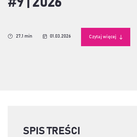
#9 | 2026
27,1 min
01.03.2026
Czytaj więcej
SPIS TREŚCI