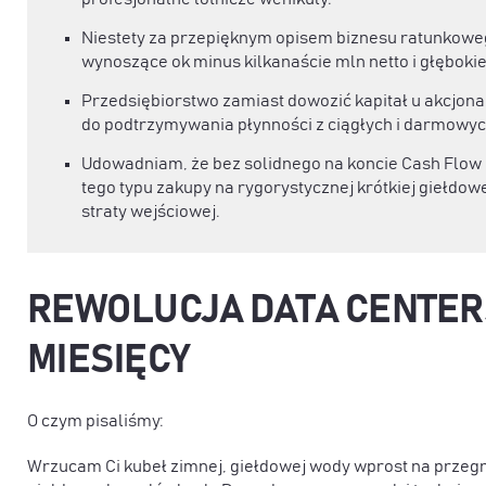
Niestety za przepięknym opisem biznesu ratunkoweg
wynoszące ok minus kilkanaście mln netto i głęboki
Przedsiębiorstwo zamiast dowozić kapitał u akcjona
do podtrzymywania płynności z ciągłych i darmowyc
Udowadniam, że bez solidnego na koncie Cash Flow 
tego typu zakupy na rygorystycznej krótkiej giełd
straty wejściowej.
REWOLUCJA DATA CENTER
MIESIĘCY
O czym pisaliśmy:
Wrzucam Ci kubeł zimnej, giełdowej wody wprost na przeg