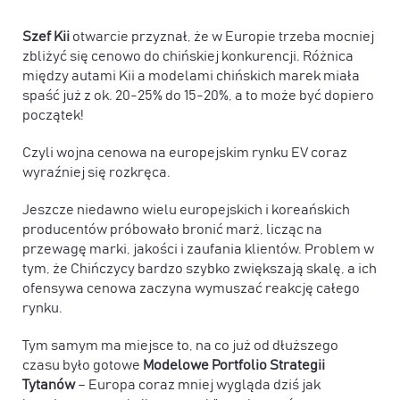
Szef Kii
otwarcie przyznał, że w Europie trzeba mocniej
zbliżyć się cenowo do chińskiej konkurencji. Różnica
między autami Kii a modelami chińskich marek miała
spaść już z ok. 20-25% do 15-20%, a to może być dopiero
początek!
Czyli
wojna cenowa na europejskim rynku EV coraz
wyraźniej się rozkręca
.
Jeszcze niedawno wielu europejskich i koreańskich
producentów próbowało bronić marż, licząc na
przewagę marki, jakości i zaufania klientów. Problem w
tym, że Chińczycy bardzo szybko zwiększają skalę, a ich
ofensywa cenowa zaczyna wymuszać reakcję całego
rynku.
Tym samym ma miejsce to, na co już od dłuższego
czasu było gotowe
Modelowe Portfolio Strategii
Tytanów
– Europa coraz mniej wygląda dziś jak