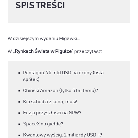
SPIS TREŚCI
W dzisiejszym wydaniu Migawki…
W
„Rynkach Świata w Pigułce”
przeczytasz:
Pentagon: 75 mld USD na drony (lista
spółek)
Chiński Amazon (tylko 5 lat temu)?
Kia schodzi z ceną, musi!
Fuzja przyszłości na GPW?
SpaceX na giełdę?
Kwantowy wyścig. 2 miliardy USD i 9