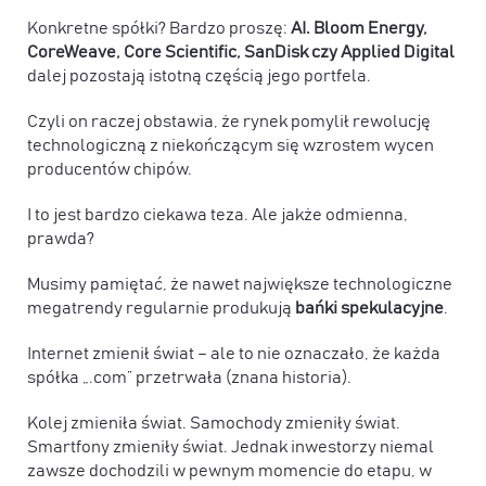
Konkretne spółki? Bardzo proszę:
AI. Bloom Energy,
CoreWeave, Core Scientific, SanDisk czy Applied Digital
dalej pozostają istotną częścią jego portfela.
Czyli on raczej obstawia, że rynek pomylił rewolucję
technologiczną z niekończącym się wzrostem wycen
producentów chipów.
I to jest bardzo ciekawa teza. Ale jakże odmienna,
prawda?
Musimy pamiętać, że nawet największe technologiczne
megatrendy regularnie produkują
bańki spekulacyjne
.
Internet zmienił świat – ale to nie oznaczało, że każda
spółka „.com” przetrwała (znana historia).
Kolej zmieniła świat. Samochody zmieniły świat.
Smartfony zmieniły świat. Jednak inwestorzy niemal
zawsze dochodzili w pewnym momencie do etapu, w