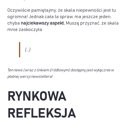
Oczywiście pamiętajmy, że skala niepewności jest tu
ogromna! Jednak cała ta spraw, ma jeszcze jeden,
chyba
najciekawszy aspekt.
Muszę przyznać, że skala
mnie zaskoczyła:
(…)
Ten news (wraz z linkiem źródłowym) dostępny jest wyłącznie w
płatnej wersji newslettera!
RYNKOWA
REFLEKSJA