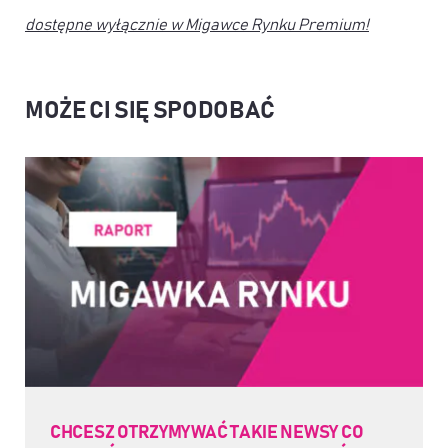
dostępne wyłącznie w Migawce Rynku Premium!
MOŻE CI SIĘ SPODOBAĆ
CHCESZ OTRZYMYWAĆ TAKIE NEWSY CO