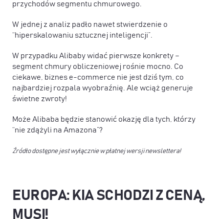
przychodów segmentu chmurowego.
W jednej z analiz padło nawet stwierdzenie o
“hiperskalowaniu sztucznej inteligencji”.
W przypadku Alibaby widać pierwsze konkrety –
segment chmury obliczeniowej rośnie mocno. Co
ciekawe, biznes e-commerce nie jest dziś tym, co
najbardziej rozpala wyobraźnię. Ale wciąż generuje
świetne zwroty!
Może Alibaba będzie stanowić okazję dla tych, którzy
“nie zdążyli na Amazona”?
Źródło dostępne jest wyłącznie w płatnej wersji newslettera!
EUROPA: KIA SCHODZI Z CENĄ,
MUSI!