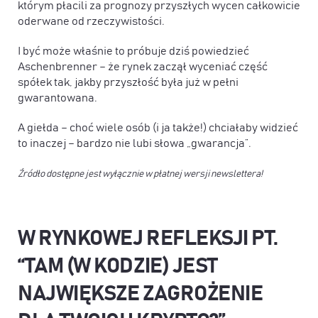
którym płacili za prognozy przyszłych wycen całkowicie
oderwane od rzeczywistości.
I być może właśnie to próbuje dziś powiedzieć
Aschenbrenner – że rynek zaczął wyceniać część
spółek tak, jakby przyszłość była już w pełni
gwarantowana.
A giełda – choć wiele osób (i ja także!) chciałaby widzieć
to inaczej – bardzo nie lubi słowa „gwarancja”.
Źródło dostępne jest wyłącznie w płatnej wersji newslettera!
W RYNKOWEJ REFLEKSJI PT.
“
TAM (W KODZIE) JEST
NAJWIĘKSZE ZAGROŻENIE