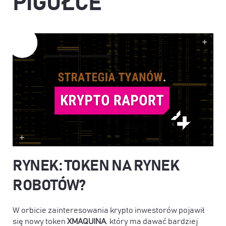
PIGUŁCE
RYNEK: TOKEN NA RYNEK
ROBOTÓW?
W orbicie zainteresowania krypto inwestorów pojawił
się nowy token
XMAQUINA
, który ma dawać bardziej