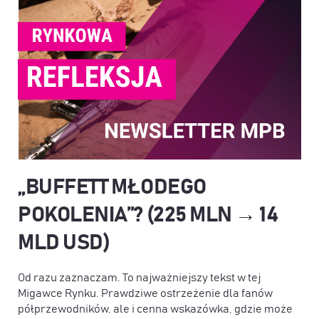
„BUFFETT MŁODEGO
POKOLENIA”? (225 MLN → 14
MLD USD)
Od razu zaznaczam. To najważniejszy tekst w tej
Migawce Rynku. Prawdziwe ostrzeżenie dla fanów
półprzewodników, ale i cenna wskazówka, gdzie może