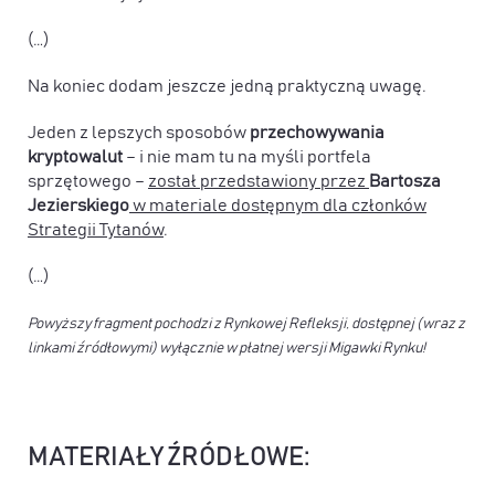
(…)
Na koniec dodam jeszcze jedną praktyczną uwagę.
Jeden z lepszych sposobów
przechowywania
kryptowalut
– i nie mam tu na myśli portfela
sprzętowego –
został przedstawiony przez
Bartosza
Jezierskiego
w materiale dostępnym dla członków
Strategii Tytanów
.
(…)
Powyższy fragment pochodzi z Rynkowej Refleksji, dostępnej (wraz z
linkami źródłowymi) wyłącznie w płatnej wersji Migawki Rynku!
MATERIAŁY ŹRÓDŁOWE: