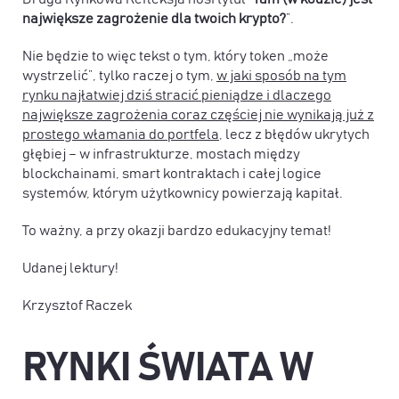
największe zagrożenie dla twoich krypto?
”.
Nie będzie to więc tekst o tym, który token „może
wystrzelić”, tylko raczej o tym,
w jaki sposób na tym
rynku najłatwiej dziś stracić pieniądze i dlaczego
największe zagrożenia coraz częściej nie wynikają już z
prostego włamania do portfela
, lecz z błędów ukrytych
głębiej – w infrastrukturze, mostach między
blockchainami, smart kontraktach i całej logice
systemów, którym użytkownicy powierzają kapitał.
To ważny, a przy okazji bardzo edukacyjny temat!
Udanej lektury!
Krzysztof Raczek
RYNKI ŚWIATA W