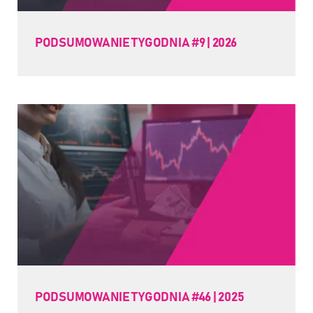
PODSUMOWANIE TYGODNIA #9 | 2026
PODSUMOWANIE TYGODNIA #46 | 2025