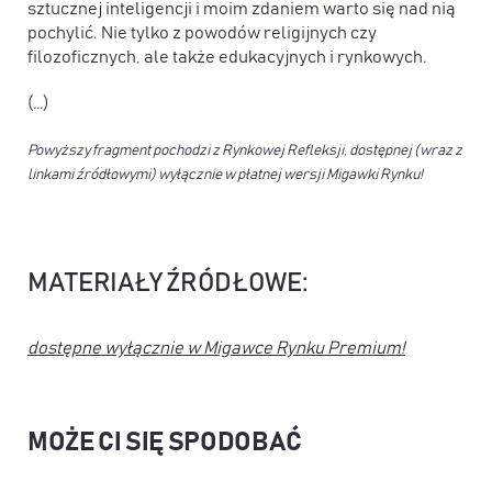
sztucznej inteligencji i moim zdaniem warto się nad nią
pochylić. Nie tylko z powodów religijnych czy
filozoficznych, ale także edukacyjnych i rynkowych.
(…)
Powyższy fragment pochodzi z Rynkowej Refleksji, dostępnej (wraz z
linkami źródłowymi) wyłącznie w płatnej wersji Migawki Rynku!
MATERIAŁY ŹRÓDŁOWE:
dostępne wyłącznie w Migawce Rynku Premium!
MOŻE CI SIĘ SPODOBAĆ