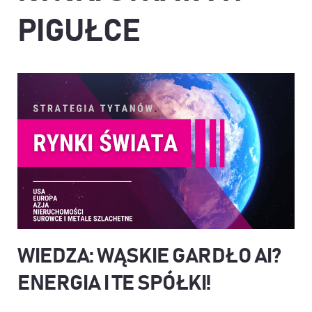
PIGUŁCE
WIEDZA: WĄSKIE GARDŁO AI?
ENERGIA I TE SPÓŁKI!