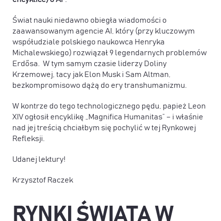
Świat nauki niedawno obiegła wiadomości o
zaawansowanym agencie AI, który (przy kluczowym
współudziale polskiego naukowca Henryka
Michalewskiego) rozwiązał 9 legendarnych problemów
Erdősa. W tym samym czasie liderzy Doliny
Krzemowej, tacy jak Elon Musk i Sam Altman,
bezkompromisowo dążą do ery transhumanizmu.
W kontrze do tego technologicznego pędu, papież Leon
XIV ogłosił encyklikę „Magnifica Humanitas” – i właśnie
nad jej treścią chciałbym się pochylić w tej Rynkowej
Refleksji.
Udanej lektury!
Krzysztof Raczek
RYNKI ŚWIATA W