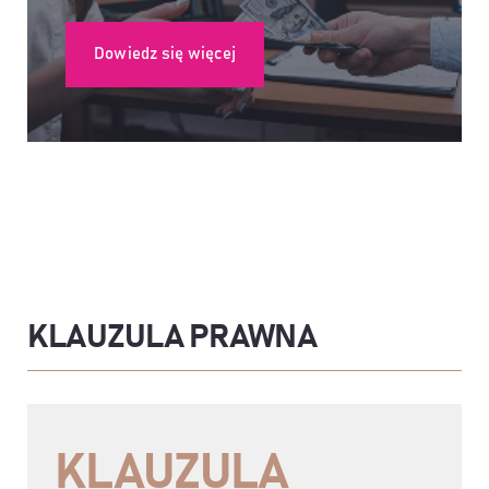
Dowiedz się więcej
KLAUZULA PRAWNA
KLAUZULA