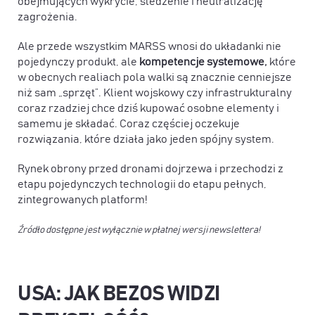
obejmujących wykrycie, śledzenie i neutralizację
zagrożenia.
Ale przede wszystkim MARSS wnosi do układanki nie
pojedynczy produkt, ale
kompetencje systemowe,
które
w obecnych realiach pola walki są znacznie cenniejsze
niż sam „sprzęt”. Klient wojskowy czy infrastrukturalny
coraz rzadziej chce dziś kupować osobne elementy i
samemu je składać. Coraz częściej oczekuje
rozwiązania, które działa jako jeden spójny system.
Rynek obrony przed dronami dojrzewa i przechodzi z
etapu pojedynczych technologii do etapu pełnych,
zintegrowanych platform!
Źródło dostępne jest wyłącznie w płatnej wersji newslettera!
USA: JAK BEZOS WIDZI