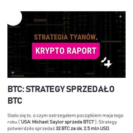
BTC: STRATEGY SPRZEDAŁO
BTC
Stało się to, o czym ostrzegałem początkiem maja tego
roku (“
USA: Michael Saylor sprzeda BTC?
”). Strategy
potwierdziło sprzedaż
32 BTC za ok. 2,5 mln USD
.