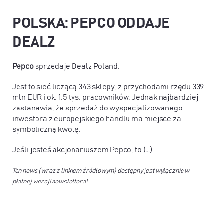
POLSKA: PEPCO ODDAJE
DEALZ
Pepco
sprzedaje Dealz Poland.
Jest to sieć liczącą 343 sklepy, z przychodami rzędu 339
mln EUR i ok. 1,5 tys. pracowników. Jednak najbardziej
zastanawia, że sprzedaż do wyspecjalizowanego
inwestora z europejskiego handlu ma miejsce za
symboliczną kwotę.
Jeśli jesteś akcjonariuszem Pepco, to (…)
Ten news (wraz z linkiem źródłowym) dostępny jest wyłącznie w
płatnej wersji newslettera!