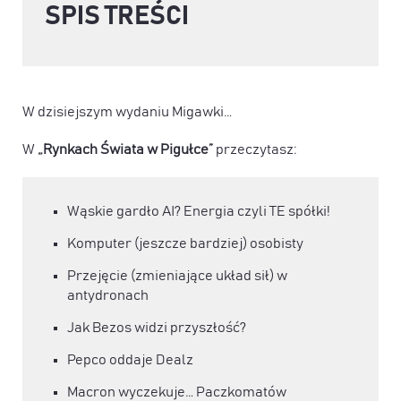
SPIS TREŚCI
W dzisiejszym wydaniu Migawki…
W
„Rynkach Świata w Pigułce”
przeczytasz:
Wąskie gardło AI? Energia czyli TE spółki!
Komputer (jeszcze bardziej) osobisty
Przejęcie (zmieniające układ sił) w
antydronach
Jak Bezos widzi przyszłość?
Pepco oddaje Dealz
Macron wyczekuje… Paczkomatów