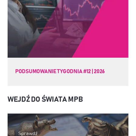
PODSUMOWANIE TYGODNIA #12 | 2026
WEJDŹ DO ŚWIATA MPB
Sprawdź