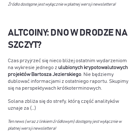
Źródło dostępne jest wyłącznie w płatnej wersji newslettera!
ALTCOINY: DNO W DRODZE NA
SZCZYT?
Czas przyjrzeć się nieco bliżej ostatnim wydarzeniom
na wykresie jednego z
ulubionych krypotowalutowych
projektów Bartosza Jezierskiego
. Nie będziemy
dublować informacjami z ostatniego raportu. Skupimy
się na perspektywach krótkoterminowych.
Solana zbliża się do strefy, którą część analityków
uznaje za (…)
Ten news (wraz z linkiem źródłowym) dostępny jest wyłącznie w
płatnej wersji newslettera!