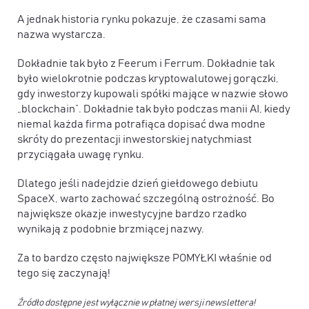
A jednak historia rynku pokazuje, że czasami sama
nazwa wystarcza.
Dokładnie tak było z Feerum i Ferrum. Dokładnie tak
było wielokrotnie podczas kryptowalutowej gorączki,
gdy inwestorzy kupowali spółki mające w nazwie słowo
„blockchain”. Dokładnie tak było podczas manii AI, kiedy
niemal każda firma potrafiąca dopisać dwa modne
skróty do prezentacji inwestorskiej natychmiast
przyciągała uwagę rynku.
Dlatego jeśli nadejdzie dzień giełdowego debiutu
SpaceX, warto zachować szczególną ostrożność. Bo
największe okazje inwestycyjne bardzo rzadko
wynikają z podobnie brzmiącej nazwy.
Za to bardzo często największe POMYŁKI właśnie od
tego się zaczynają!
Źródło dostępne jest wyłącznie w płatnej wersji newslettera!