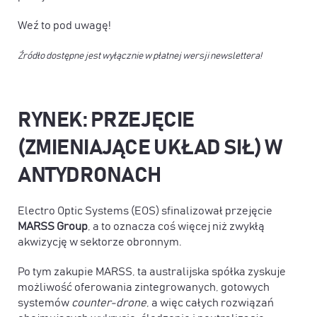
Weź to pod uwagę!
Źródło dostępne jest wyłącznie w płatnej wersji newslettera!
RYNEK: PRZEJĘCIE
(ZMIENIAJĄCE UKŁAD SIŁ) W
ANTYDRONACH
Electro Optic Systems (EOS) sfinalizował przejęcie
MARSS Group
, a to oznacza coś więcej niż zwykłą
akwizycję w sektorze obronnym.
Po tym zakupie MARSS, ta australijska spółka zyskuje
możliwość oferowania zintegrowanych, gotowych
systemów
counter-drone
, a więc całych rozwiązań